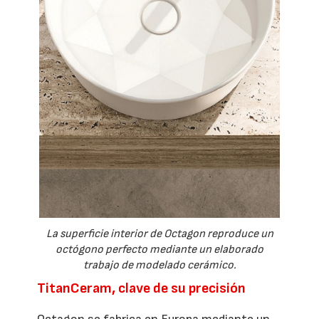
La superficie interior de Octagon reproduce un
octógono perfecto mediante un elaborado
trabajo de modelado cerámico.
TitanCeram, clave de su precisión