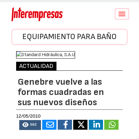
Conmutar
navegació
EQUIPAMIENTO PARA BAÑO
ACTUALIDAD
Genebre vuelve a las
formas cuadradas en
sus nuevos diseños
12/05/2010
562