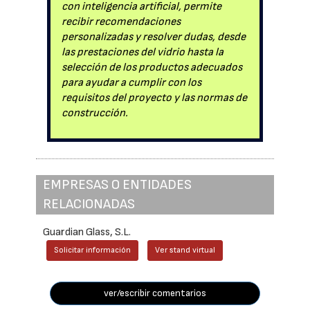
con inteligencia artificial, permite
recibir recomendaciones
personalizadas y resolver dudas, desde
las prestaciones del vidrio hasta la
selección de los productos adecuados
para ayudar a cumplir con los
requisitos del proyecto y las normas de
construcción.
EMPRESAS O ENTIDADES
RELACIONADAS
Guardian Glass, S.L.
Solicitar información
Ver stand virtual
ver/escribir comentarios