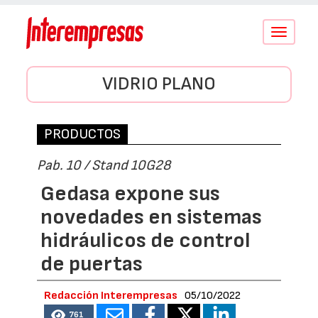
Conmutar
navegació
VIDRIO PLANO
PRODUCTOS
Pab. 10 / Stand 10G28
Gedasa expone sus
novedades en sistemas
hidráulicos de control
de puertas
Redacción Interempresas
05/10/2022
761