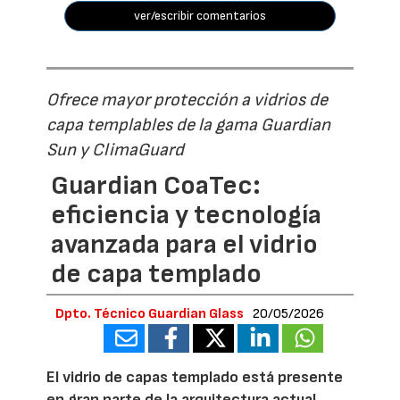
ver/escribir comentarios
Ofrece mayor protección a vidrios de
capa templables de la gama Guardian
Sun y ClimaGuard
Guardian CoaTec:
eficiencia y tecnología
avanzada para el vidrio
de capa templado
Dpto. Técnico Guardian Glass
20/05/2026
El vidrio de capas templado está presente
en gran parte de la arquitectura actual.