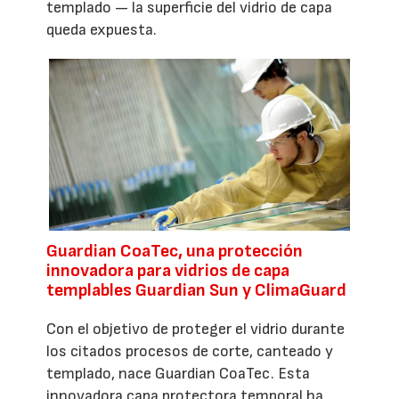
templado — la superficie del vidrio de capa
queda expuesta.
Guardian CoaTec, una protección
innovadora para vidrios de capa
templables Guardian Sun y ClimaGuard
Con el objetivo de proteger el vidrio durante
los citados procesos de corte, canteado y
templado, nace Guardian CoaTec. Esta
innovadora capa protectora temporal ha