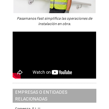
Pasamanos Fast simplifica las operaciones de
instalación en obra.
EMPRESAS O ENTIDADES
RELACIONADAS
Comenza, S.L.U.