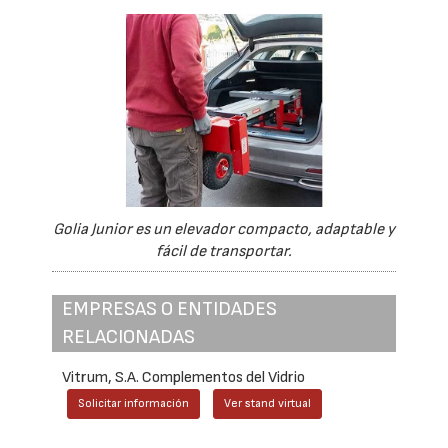
Golia Junior es un elevador compacto, adaptable y
fácil de transportar.
EMPRESAS O ENTIDADES
RELACIONADAS
Vitrum, S.A. Complementos del Vidrio
Solicitar información
Ver stand virtual