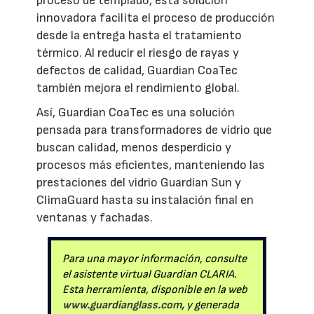
proceso de templado, esta solución
innovadora facilita el proceso de producción
desde la entrega hasta el tratamiento
térmico. Al reducir el riesgo de rayas y
defectos de calidad, Guardian CoaTec
también mejora el rendimiento global.
Así, Guardian CoaTec es una solución
pensada para transformadores de vidrio que
buscan calidad, menos desperdicio y
procesos más eficientes, manteniendo las
prestaciones del vidrio Guardian Sun y
ClimaGuard hasta su instalación final en
ventanas y fachadas.
Para una mayor información, consulte
el asistente virtual Guardian CLARIA.
Esta herramienta, disponible en la web
www.guardianglass.com,
y generada