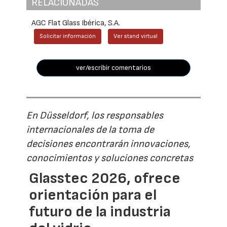
RELACIONADAS
AGC Flat Glass Ibérica, S.A.
Solicitar información
Ver stand virtual
ver/escribir comentarios
En Düsseldorf, los responsables
internacionales de la toma de
decisiones encontrarán innovaciones,
conocimientos y soluciones concretas
Glasstec 2026, ofrece
orientación para el
futuro de la industria