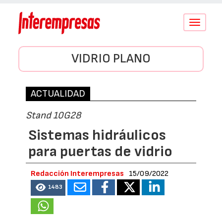
Conmutar
navegació
VIDRIO PLANO
ACTUALIDAD
Stand 10G28
Sistemas hidráulicos
para puertas de vidrio
Redacción Interempresas
15/09/2022
1483