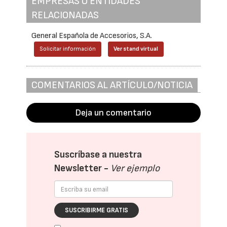
EMPRESAS O ENTIDADES
RELACIONADAS
General Española de Accesorios, S.A.
Solicitar información
Ver stand virtual
COMENTARIOS AL ARTÍCULO/NOTICIA
Deja un comentario
Suscríbase a nuestra
Newsletter -
Ver ejemplo
SUSCRIBIRME GRATIS