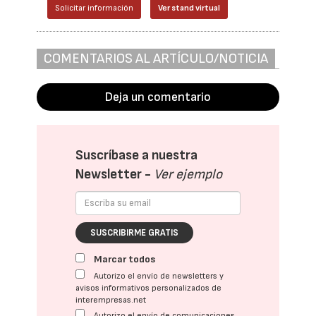
Solicitar información
Ver stand virtual
COMENTARIOS AL ARTÍCULO/NOTICIA
Deja un comentario
Suscríbase a nuestra
Newsletter -
Ver ejemplo
SUSCRIBIRME GRATIS
Marcar todos
Autorizo el envío de newsletters y
avisos informativos personalizados de
interempresas.net
Autorizo el envío de comunicaciones