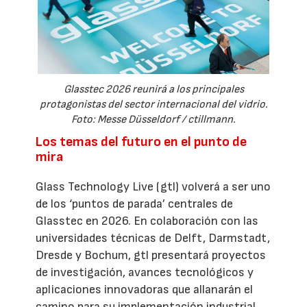
Glasstec 2026 reunirá a los principales
protagonistas del sector internacional del vidrio.
Foto: Messe Düsseldorf / ctillmann.
Los temas del futuro en el punto de
mira
Glass Technology Live (gtl) volverá a ser uno
de los ‘puntos de parada’ centrales de
Glasstec en 2026. En colaboración con las
universidades técnicas de Delft, Darmstadt,
Dresde y Bochum, gtl presentará proyectos
de investigación, avances tecnológicos y
aplicaciones innovadoras que allanarán el
camino para su implementación industrial.