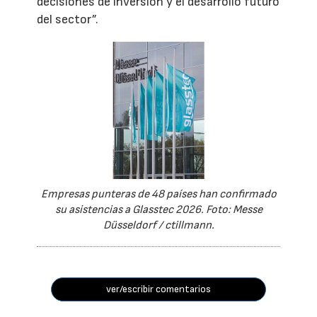
decisiones de inversión y el desarrollo futuro
del sector”.
Empresas punteras de 48 países han confirmado
su asistencias a Glasstec 2026. Foto: Messe
Düsseldorf / ctillmann.
ver/escribir comentarios