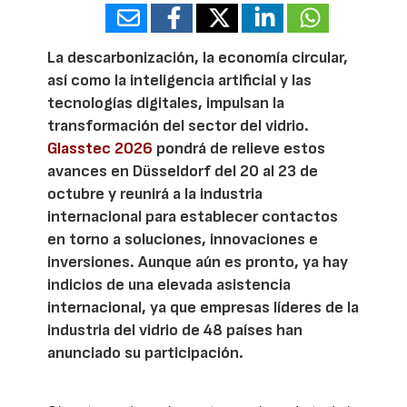
La descarbonización, la economía circular,
así como la inteligencia artificial y las
tecnologías digitales, impulsan la
transformación del sector del vidrio.
Glasstec 2026
pondrá de relieve estos
avances en Düsseldorf del 20 al 23 de
octubre y reunirá a la industria
internacional para establecer contactos
en torno a soluciones, innovaciones e
inversiones. Aunque aún es pronto, ya hay
indicios de una elevada asistencia
internacional, ya que empresas líderes de la
industria del vidrio de 48 países han
anunciado su participación.