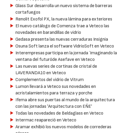
Glass Sur desarrolla un nuevo sistema de barreras
cortafuegos
Renolit Exofol PX, la nueva lámina para exteriores
El nuevo catálogo de Comenza trae a Veteco las
novedades en barandillas de vidrio
Gedasa presenta las nuevas cerraduras Insignia
Osuna Soft lanza el software VidrioSoft en Veteco
Interempresas participa en la jornada `Imaginando la
ventana del futuróde Asefave en Veteco
Las nuevas series de cortinas de cristal de
LAVERANDA10 en Veteco
Complementos del vidrio de Vitrum
Lumon llevará a Veteco sus novedades en
acristalamientos para terraza y porche
Ifema abre sus puertas al mundo de la arquitectura
con las jornadas 'Arquitectura con EÑE'
Todas las novedades de Beldaglass en Veteco
Intermac reapareció en Veteco
Aramar exhibió los nuevos modelos de correderas