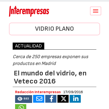
Conmutar
navegació
VIDRIO PLANO
ACTUALIDAD
Cerca de 250 empresas exponen sus
productos en Madrid
El mundo del vidrio, en
Veteco 2016
Redacción Interempresas
17/09/2016
893