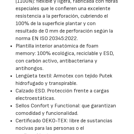
(1100N): flexible y ligera, fabricada con fibras
especiales que le confieren una excelente
resistencia a la perforación, cubriendo el
100% de la superficie plantar y con
resultado de 0 mm de perforación según la
norma EN ISO 20345:2022.
Plantilla interior anatómica de foam
memory: 100% ecológica, reciclable y ESD,
con carbón activo, antibacteriana y
antihongos.
Lengüeta textil: Armotex con tejido Putek
hidrofugado y transpirable.
Calzado ESD. Protección frente a cargas
electroestáticas.
Sellos Confort y Functional: que garantizan
comodidad y funcionalidad.
Certificado OEKO-TEX: libre de sustancias
nocivas para las personas o el