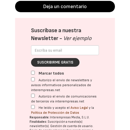
Deja un comentario
Suscríbase a nuestra
Newsletter -
Ver ejemplo
SUSCRIBIRME GRATIS
Marcar todos
Autorizo el envío de newsletters y
avisos informativos personalizados de
interempresas.net
Autorizo el envío de comunicaciones
de terceros vía interempresas.net
He leído y acepto el
Aviso Legal
y la
Política de Protección de Datos
Responsable:
Interempresas Media, S.L.U.
Finalidades:
Suscripción a nuestra(s)
newsletter(s). Gestión de cuenta de usuario.