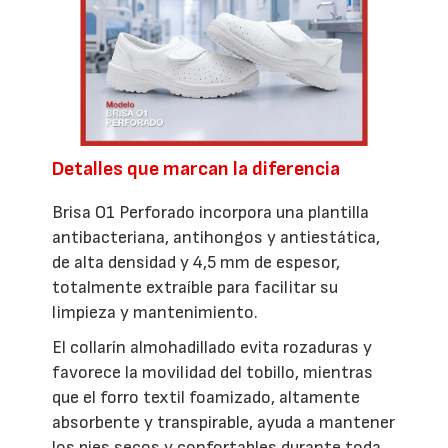
Detalles que marcan la diferencia
Brisa O1 Perforado incorpora una plantilla
antibacteriana, antihongos y antiestática,
de alta densidad y 4,5 mm de espesor,
totalmente extraíble para facilitar su
limpieza y mantenimiento.
El collarín almohadillado evita rozaduras y
favorece la movilidad del tobillo, mientras
que el forro textil foamizado, altamente
absorbente y transpirable, ayuda a mantener
los pies secos y confortables durante toda