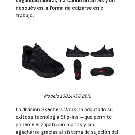
seguridad laboral, marcando un antes y un
después en la forma de calzarse en el
trabajo.
Modelo 108144EC BBK.
La división Skechers Work ha adaptado su
exitosa tecnología Slip-ins —que permite
ponerse el zapato sin manos y sin
agacharse gracias al sistema de sujeción del