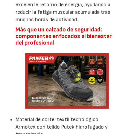
excelente retorno de energía, ayudando a
reducir la fatiga muscular acumulada tras
muchas horas de actividad.
Más que un calzado de seguridad:
componentes enfocados al bienestar
del profesional
Material de corte: textil tecnológico
Armotex con tejido Putek hidrofugado y