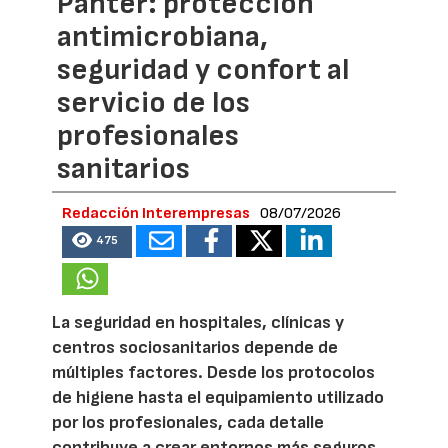
Panter: protección
antimicrobiana,
seguridad y confort al
servicio de los
profesionales
sanitarios
Redacción Interempresas
08/07/2026
475
La seguridad en hospitales, clínicas y
centros sociosanitarios depende de
múltiples factores. Desde los protocolos
de higiene hasta el equipamiento utilizado
por los profesionales, cada detalle
contribuye a crear entornos más seguros