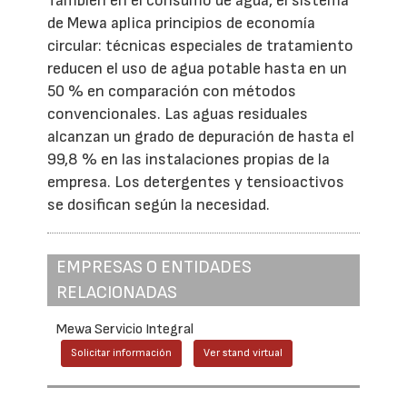
También en el consumo de agua, el sistema
de Mewa aplica principios de economía
circular: técnicas especiales de tratamiento
reducen el uso de agua potable hasta en un
50 % en comparación con métodos
convencionales. Las aguas residuales
alcanzan un grado de depuración de hasta el
99,8 % en las instalaciones propias de la
empresa. Los detergentes y tensioactivos
se dosifican según la necesidad.
EMPRESAS O ENTIDADES
RELACIONADAS
Mewa Servicio Integral
Solicitar información
Ver stand virtual