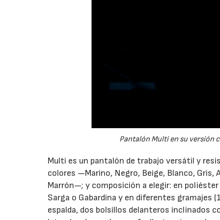
Pantalón Multi en su versión co
Multi es un pantalón de trabajo versátil y resi
colores —Marino, Negro, Beige, Blanco, Gris, A
Marrón—; y composición a elegir: en poliést
Sarga o Gabardina y en diferentes gramajes (1
espalda, dos bolsillos delanteros inclinados con