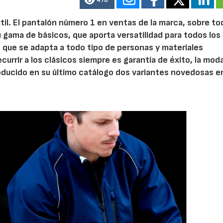
478
xtil. El pantalón número 1 en ventas de la marca, sobre to
u gama de básicos, que aporta versatilidad para todos los
o que se adapta a todo tipo de personas y materiales
ecurrir a los clásicos siempre es garantía de éxito, la mod
troducido en su último catálogo dos variantes novedosas e