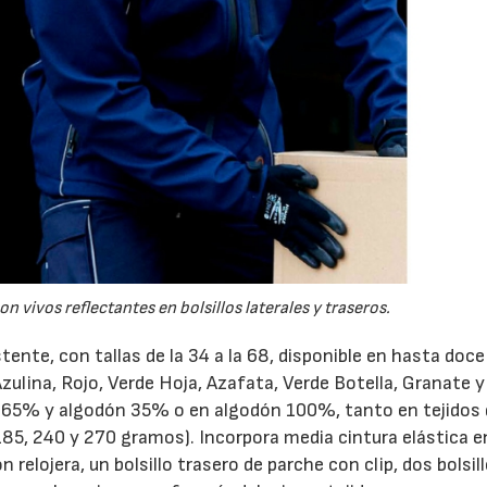
18/06/2026
23/07/2026
n vivos reflectantes en bolsillos laterales y traseros.
stente, con tallas de la 34 a la 68, disponible en hasta doce
zulina, Rojo, Verde Hoja, Azafata, Verde Botella, Granate y
er 65% y algodón 35% o en algodón 100%, tanto en tejidos
85, 240 y 270 gramos). Incorpora media cintura elástica en
 relojera, un bolsillo trasero de parche con clip, dos bolsil