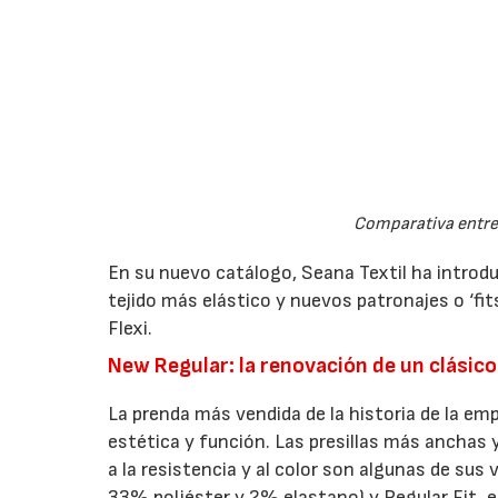
Comparativa entre 
En su nuevo catálogo, Seana Textil ha introdu
tejido más elástico y nuevos patronajes o ‘fi
Flexi.
New Regular: la renovación de un clásico
La prenda más vendida de la historia de la e
estética y función. Las presillas más anchas y
a la resistencia y al color son algunas de su
33% poliéster y 2% elastano) y Regular Fit, e