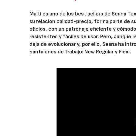
Multi es uno de los best sellers de Seana Te
su relación calidad-precio, forma parte de s
oficios, con un patronaje eficiente y cómod
resistentes y fáciles de usar. Pero, aunque r
deja de evolucionar y, por ello, Seana ha in
pantalones de trabajo: New Regular y Flexi.