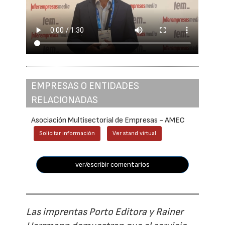
EMPRESAS O ENTIDADES
RELACIONADAS
Asociación Multisectorial de Empresas - AMEC
Solicitar información
Ver stand virtual
ver/escribir comentarios
Las imprentas Porto Editora y Rainer