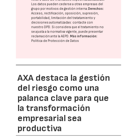
Los datos pueden cederse a otras
empresas del
grupo
por motivos de gestión interna.
Derechos:
Acceso, rectificación, oposición, supresión,
portabilidad, limitación del tratatamiento y
decisiones automatizadas:
contacte con
nuestro DPD
. Si considera que el tratamiento no
se ajusta a la normativa vigente, puede presentar
reclamación ante la
AEPD
.
Más información:
Política de Protección de Datos
AXA destaca la gestión
del riesgo como una
palanca clave para que
la transformación
empresarial sea
productiva