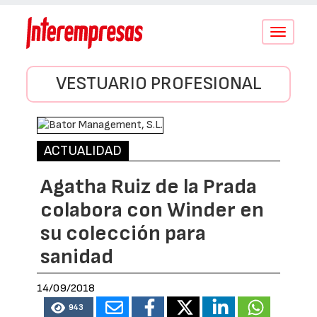
Conmutar
navegació
VESTUARIO PROFESIONAL
ACTUALIDAD
Agatha Ruiz de la Prada
colabora con Winder en
su colección para
sanidad
14/09/2018
943