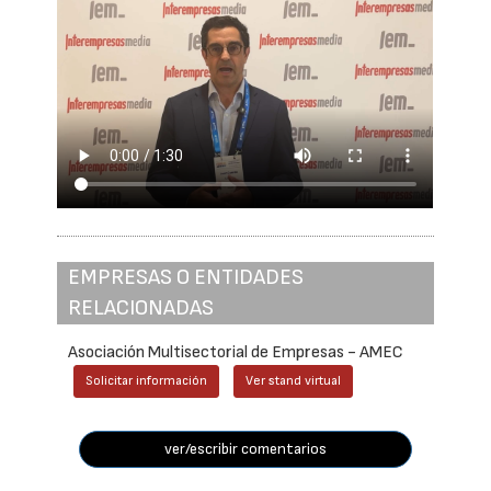
EMPRESAS O ENTIDADES
RELACIONADAS
Asociación Multisectorial de Empresas - AMEC
Solicitar información
Ver stand virtual
ver/escribir comentarios