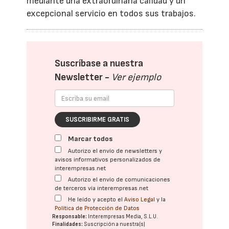
mediante una extraordinaria calidad y un
excepcional servicio en todos sus trabajos.
Suscríbase a nuestra
Newsletter -
Ver ejemplo
SUSCRIBIRME GRATIS
Marcar todos
Autorizo el envío de newsletters y
avisos informativos personalizados de
interempresas.net
Autorizo el envío de comunicaciones
de terceros vía interempresas.net
He leído y acepto el
Aviso Legal
y la
Política de Protección de Datos
Responsable:
Interempresas Media, S.L.U.
Finalidades:
Suscripción a nuestra(s)