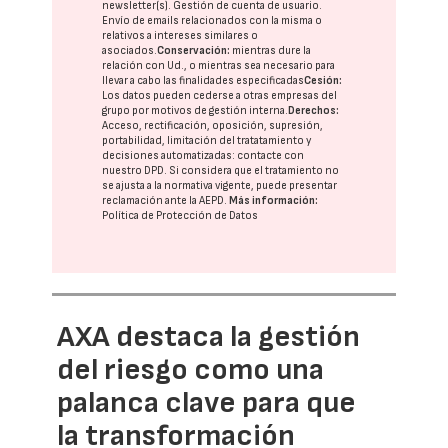
newsletter(s). Gestión de cuenta de usuario.
Envío de emails relacionados con la misma o
relativos a intereses similares o
asociados.
Conservación:
mientras dure la
relación con Ud., o mientras sea necesario para
llevar a cabo las finalidades especificadas
Cesión:
Los datos pueden cederse a otras
empresas del
grupo
por motivos de gestión interna.
Derechos:
Acceso, rectificación, oposición, supresión,
portabilidad, limitación del tratatamiento y
decisiones automatizadas:
contacte con
nuestro DPD
. Si considera que el tratamiento no
se ajusta a la normativa vigente, puede presentar
reclamación ante la
AEPD
.
Más información:
Política de Protección de Datos
AXA destaca la gestión
del riesgo como una
palanca clave para que
la transformación