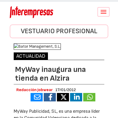
Conmutar
navegació
VESTUARIO PROFESIONAL
ACTUALIDAD
MyWay inaugura una
tienda en Alzira
Redacción Jobwear
17/01/2012
MyWay Publicidad, SL, es una empresa líder
en la Comunidad Valenciana dedicada a la