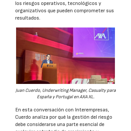
los riesgos operativos, tecnológicos y
organizativos que pueden comprometer sus
resultados.
Juan Cuerdo, Underwriting Manager, Casualty para
España y Portugal en AXA XL.
En esta conversación con Interempresas,
Cuerdo analiza por qué la gestión del riesgo
debe considerarse una parte esencial de