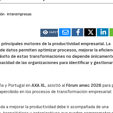
ión
· Interempresas
14217
 principales motores de la productividad empresarial. La
is de datos permiten optimizar procesos, mejorar la eficien
l éxito de estas transformaciones no depende únicamente
acidad de las organizaciones para identificar y gestionar
ña y Portugal en
AXA XL
, asistió al
Fórum amec 2026
para 
percibido en los procesos de transformación empresarial: 
nada a mejorar la productividad debe ir acompañada de una