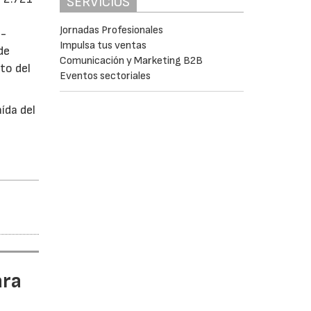
SERVICIOS
Jornadas Profesionales
o-
Impulsa tus ventas
de
Comunicación y Marketing B2B
to del
Eventos sectoriales
ída del
ara