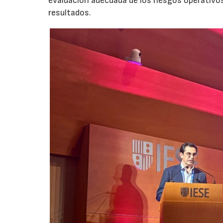
evaluación adecuada de los riesgos operativ
resultados.