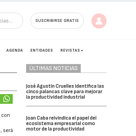
SUSCRIBIRSE GRATIS
AGENDA
ENTIDADES
REVISTAS
ÚLTIMAS NOTICIAS
José Agustín Cruelles identifica las
cinco palancas clave para mejorar
la productividad industrial
, con
Joan Caba reivindica el papel del
ecosistema empresarial como
motor de la productividad
, será