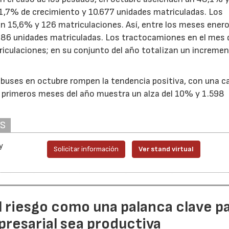
31,7% de crecimiento y 10.677 unidades matriculadas. Los
un 15,6% y 126 matriculaciones. Así, entre los meses ener
186 unidades matriculadas. Los tractocamiones en el mes 
riculaciones; en su conjunto del año totalizan un incremen
uses en octubre rompen la tendencia positiva, con una ca
ez primeros meses del año muestra un alza del 10% y 1.598
AS
y
Solicitar información
Ver stand virtual
l riesgo como una palanca clave p
resarial sea productiva