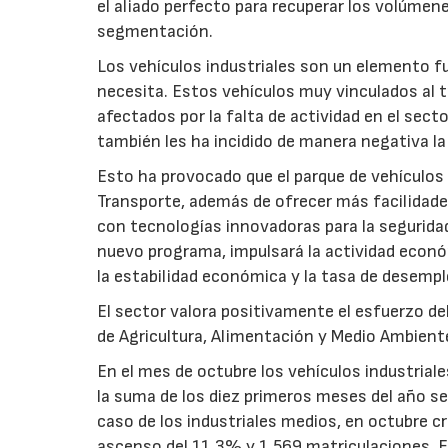
el aliado perfecto para recuperar los volúmene
segmentación.
Los vehículos industriales son un elemento f
necesita. Estos vehículos muy vinculados al 
afectados por la falta de actividad en el sect
también les ha incidido de manera negativa la 
Esto ha provocado que el parque de vehículos 
Transporte, además de ofrecer más facilidade
con tecnologías innovadoras para la segurida
nuevo programa, impulsará la actividad económ
la estabilidad económica y la tasa de desemp
El sector valora positivamente el esfuerzo del
de Agricultura, Alimentación y Medio Ambiente
En el mes de octubre los vehículos industrial
la suma de los diez primeros meses del año se
caso de los industriales medios, en octubre c
ascenso del 11,3% y 1.569 matriculaciones. E