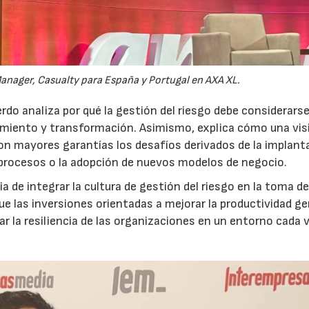
anager, Casualty para España y Portugal en AXA XL.
do analiza por qué la gestión del riesgo debe considerars
ecimiento y transformación. Asimismo, explica cómo una vis
on mayores garantías los desafíos derivados de la implant
 procesos o la adopción de nuevos modelos de negocio.
 de integrar la cultura de gestión del riesgo en la toma d
que las inversiones orientadas a mejorar la productividad g
ar la resiliencia de las organizaciones en un entorno cada 