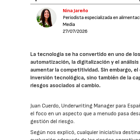
Nina Jareño
Periodista especializada en alimentac
Media
27/07/2026
La tecnología se ha convertido en uno de los
automatización, la digitalización y el anális
aumentar la competitividad. Sin embargo, e
inversión tecnológica, sino también de la cap
riesgos asociados al cambio.
Juan Cuerdo, Underwriting Manager para Espa
el foco en un aspecto que a menudo pasa desa
gestión del riesgo.
Según nos explicó, cualquier iniciativa desti