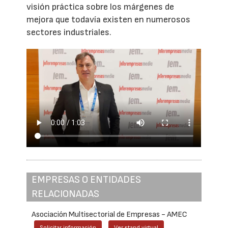
visión práctica sobre los márgenes de
mejora que todavía existen en numerosos
sectores industriales.
EMPRESAS O ENTIDADES
RELACIONADAS
Asociación Multisectorial de Empresas - AMEC
Solicitar información
Ver stand virtual