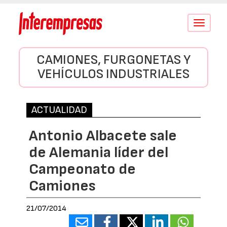
Conmutar
navegació
CAMIONES, FURGONETAS Y
VEHÍCULOS INDUSTRIALES
ACTUALIDAD
Antonio Albacete sale
de Alemania líder del
Campeonato de
Camiones
21/07/2014