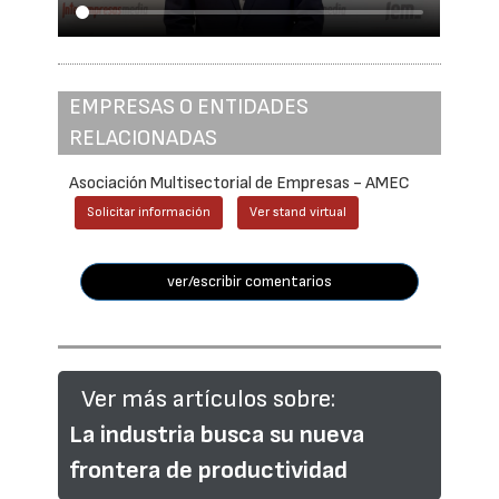
EMPRESAS O ENTIDADES
RELACIONADAS
Asociación Multisectorial de Empresas - AMEC
Solicitar información
Ver stand virtual
ver/escribir comentarios
Ver más artículos sobre:
La industria busca su nueva
frontera de productividad