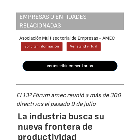
EMPRESAS O ENTIDADES
RELACIONADAS
Asociación Multisectorial de Empresas - AMEC
Solicitar información
Ver stand virtual
ver/escribir comentarios
El 13º Fórum amec reunió a más de 300
directivos el pasado 9 de julio
La industria busca su
nueva frontera de
productividad