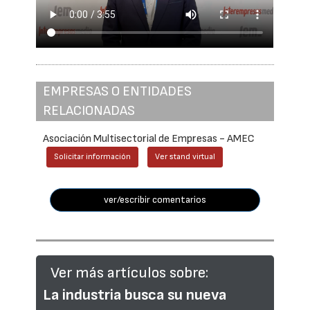
EMPRESAS O ENTIDADES
RELACIONADAS
Asociación Multisectorial de Empresas - AMEC
Solicitar información
Ver stand virtual
ver/escribir comentarios
Ver más artículos sobre:
La industria busca su nueva