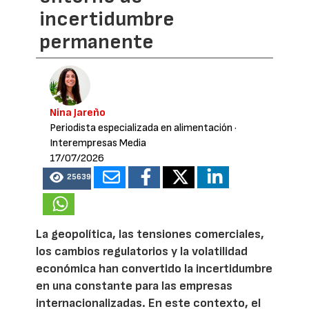
incertidumbre
permanente
Nina Jareño
Periodista especializada en alimentación
·
Interempresas Media
17/07/2026
25639
La geopolítica, las tensiones comerciales,
los cambios regulatorios y la volatilidad
económica han convertido la incertidumbre
en una constante para las empresas
internacionalizadas. En este contexto, el