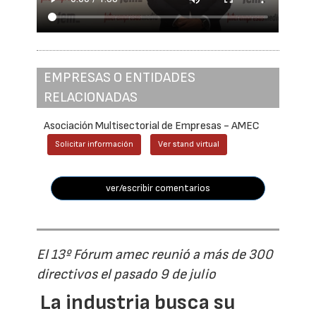
EMPRESAS O ENTIDADES
RELACIONADAS
Asociación Multisectorial de Empresas - AMEC
Solicitar información
Ver stand virtual
ver/escribir comentarios
El 13º Fórum amec reunió a más de 300
directivos el pasado 9 de julio
La industria busca su