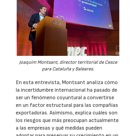
Joaquim Montsant, director territorial de Cesce
para Cataluña y Baleares.
En esta entrevista, Montsant analiza cómo
la incertidumbre internacional ha pasado de
ser un fenómeno coyuntural a convertirse
en un factor estructural para las compañías
exportadoras. Asimismo, explica cuáles son
los riesgos que más preocupan actualmente
a las empresas y qué medidas pueden
adoptar para preservar su crecimiento en un