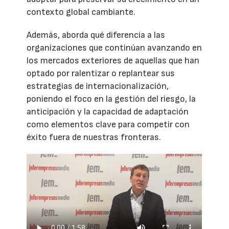
contexto global cambiante.
Además, aborda qué diferencia a las
organizaciones que continúan avanzando en
los mercados exteriores de aquellas que han
optado por ralentizar o replantear sus
estrategias de internacionalización,
poniendo el foco en la gestión del riesgo, la
anticipación y la capacidad de adaptación
como elementos clave para competir con
éxito fuera de nuestras fronteras.