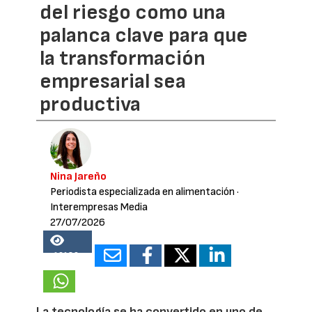
del riesgo como una
palanca clave para que
la transformación
empresarial sea
productiva
Nina Jareño
Periodista especializada en alimentación
·
Interempresas Media
27/07/2026
16189
La tecnología se ha convertido en uno de