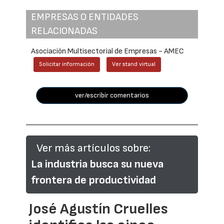
EMPRESAS O ENTIDADES
RELACIONADAS
Asociación Multisectorial de Empresas - AMEC
Solicitar información
Ver stand virtual
ver/escribir comentarios
Ver más artículos sobre:
La industria busca su nueva
frontera de productividad
José Agustín Cruelles