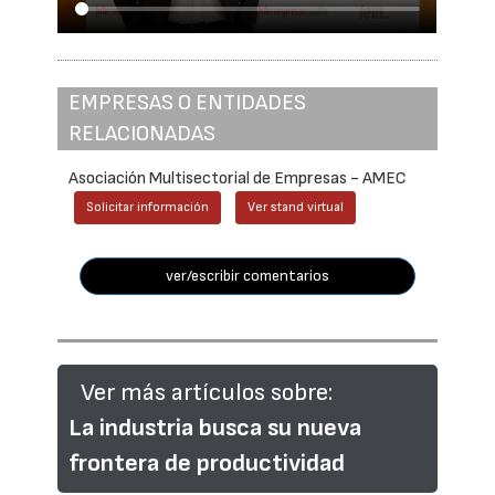
EMPRESAS O ENTIDADES
RELACIONADAS
Asociación Multisectorial de Empresas - AMEC
Solicitar información
Ver stand virtual
ver/escribir comentarios
Ver más artículos sobre:
La industria busca su nueva
frontera de productividad