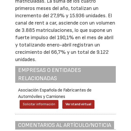
matriculadas. La suma de los cuatro
primeros meses del año, totalizan un
incremento del 27,9% y 15.936 unidades. El
canal de rent a car, asciende con un volumen
de 3.885 matriculaciones, lo que supone un
fuerte impulso del 190,1% en el mes de abril
y totalizando enero-abril registran un
crecimiento del 66,7% y un total de 9.122
unidades.
EMPRESAS O ENTIDADES
RELACIONADAS
Asociación Española de Fabricantes de
Automóviles y Camiones
Solicitar información
Ver stand virtual
COMENTARIOS AL ARTÍCULO/NOTICIA