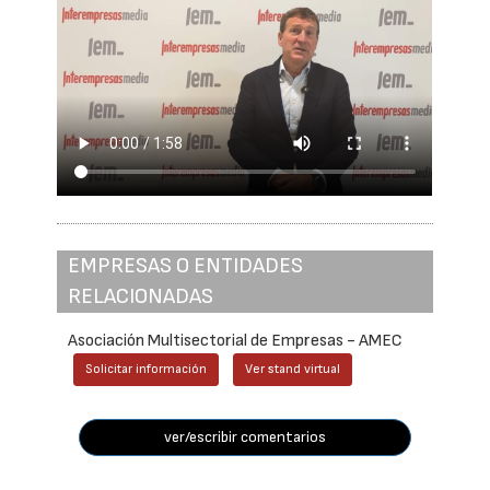
EMPRESAS O ENTIDADES
RELACIONADAS
Asociación Multisectorial de Empresas - AMEC
Solicitar información
Ver stand virtual
ver/escribir comentarios