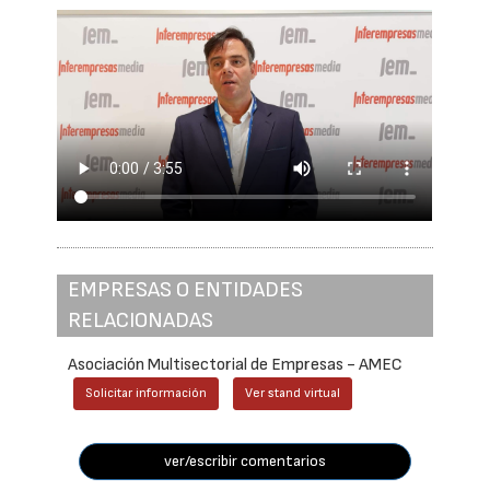
EMPRESAS O ENTIDADES
RELACIONADAS
Asociación Multisectorial de Empresas - AMEC
Solicitar información
Ver stand virtual
ver/escribir comentarios