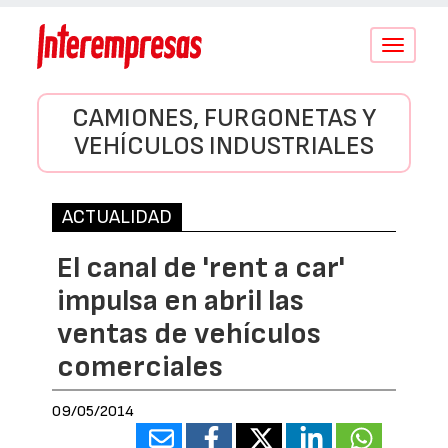
Conmutar
navegació
CAMIONES, FURGONETAS Y
VEHÍCULOS INDUSTRIALES
ACTUALIDAD
El canal de 'rent a car'
impulsa en abril las
ventas de vehículos
comerciales
09/05/2014