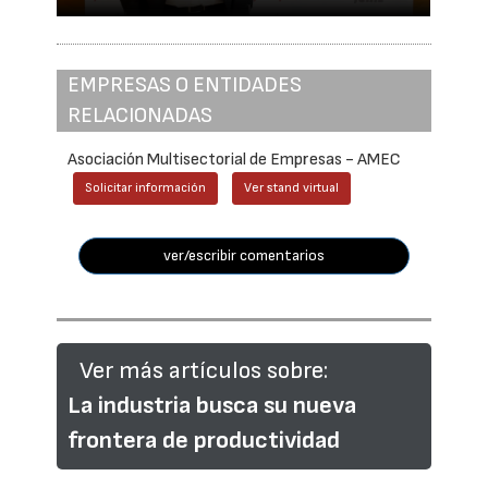
EMPRESAS O ENTIDADES
RELACIONADAS
Asociación Multisectorial de Empresas - AMEC
Solicitar información
Ver stand virtual
ver/escribir comentarios
Ver más artículos sobre:
La industria busca su nueva
frontera de productividad