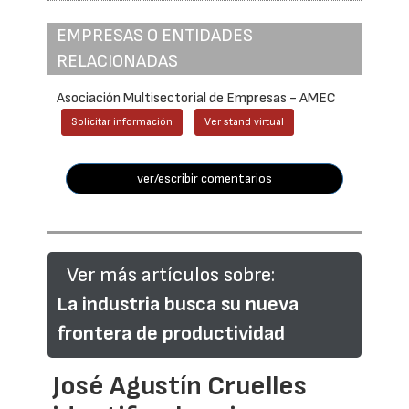
EMPRESAS O ENTIDADES
RELACIONADAS
Asociación Multisectorial de Empresas - AMEC
Solicitar información
Ver stand virtual
ver/escribir comentarios
Ver más artículos sobre:
La industria busca su nueva
frontera de productividad
José Agustín Cruelles