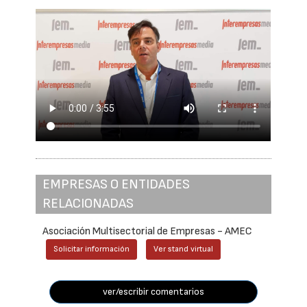
EMPRESAS O ENTIDADES
RELACIONADAS
Asociación Multisectorial de Empresas - AMEC
Solicitar información
Ver stand virtual
ver/escribir comentarios