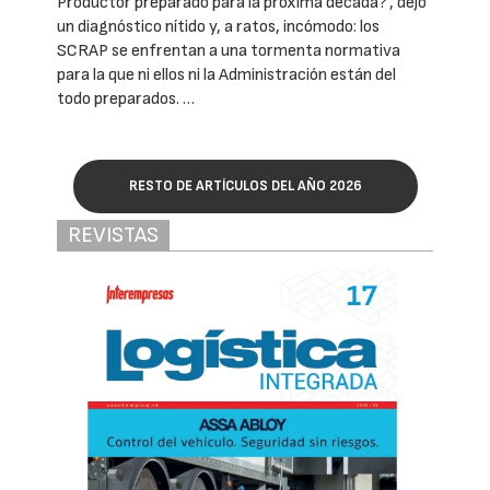
Productor preparado para la próxima década?', dejó
un diagnóstico nítido y, a ratos, incómodo: los
SCRAP se enfrentan a una tormenta normativa
para la que ni ellos ni la Administración están del
todo preparados. …
RESTO DE ARTÍCULOS DEL AÑO 2026
REVISTAS