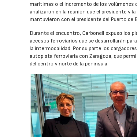
marítimas o el incremento de los volúmenes d
analizaron en la reunión que el presidente y l
mantuvieron con el presidente del Puerto de B
Durante el encuentro, Carbonell expuso los p
accesos ferroviarios que se desarrollarán par
la intermodalidad. Por su parte los cargador
autopista ferroviaria con Zaragoza, que permit
del centro y norte de la península.