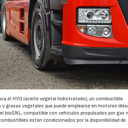
ca el HVO (aceite vegetal hidrotratado), un combustible
os y grasas vegetales que puede emplearse en motores diés
el bioGNL, compatible con vehículos propulsados por gas n
combustibles están condicionados por la disponibilidad de