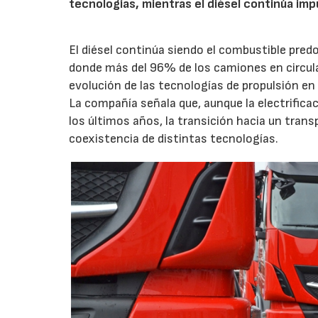
tecnologías, mientras el diésel continúa i
El diésel continúa siendo el combustible pred
donde más del 96% de los camiones en circula
evolución de las tecnologías de propulsión en 
La compañía señala que, aunque la electrific
los últimos años, la transición hacia un trans
coexistencia de distintas tecnologías.