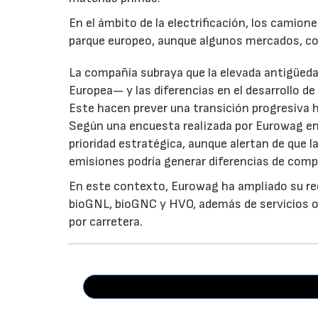
En el ámbito de la electrificación, los camio
parque europeo, aunque algunos mercados, co
La compañía subraya que la elevada antigüeda
Europea— y las diferencias en el desarrollo de
Este hacen prever una transición progresiva
Según una encuesta realizada por Eurowag en
prioridad estratégica, aunque alertan de que l
emisiones podría generar diferencias de comp
En este contexto, Eurowag ha ampliado su re
bioGNL, bioGNC y HVO, además de servicios ori
por carretera.