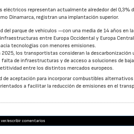
nes eléctricos representan actualmente alrededor del 0,3% d
mo Dinamarca, registran una implantación superior.
d del parque de vehículos —con una media de 14 años en l
 infraestructuras entre Europa Occidental y Europa Central
 hacia tecnologías con menores emisiones.
 2025, los transportistas consideran la descarbonización 
a falta de infraestructuras y de acceso a soluciones de baj
etitividad entre los distintos mercados europeos.
d de aceptación para incorporar combustibles alternativo
entados a facilitar la reducción de emisiones en el trans
ver/escribir comentarios