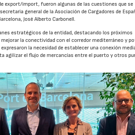
e export/import, fueron algunas de las cuestiones que se
a secretaria general de la Asociación de Cargadores de Espa
arcelona, José Alberto Carbonell.
lanes estratégicos de la entidad, destacando los próximos
a mejorar la conectividad con el corredor mediterráneo y po
es expresaron la necesidad de establecer una conexión medi
a agilizar el flujo de mercancías entre el puerto y otros p