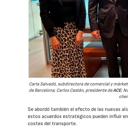
Carla Salvadó, subdirectora de comercial y márket
de Barcelona; Carlos Castán, presidente de
ACE
; N
clie
Se abordó también el efecto de las nuevas a
estos acuerdos estratégicos pueden influir en 
costes del transporte.