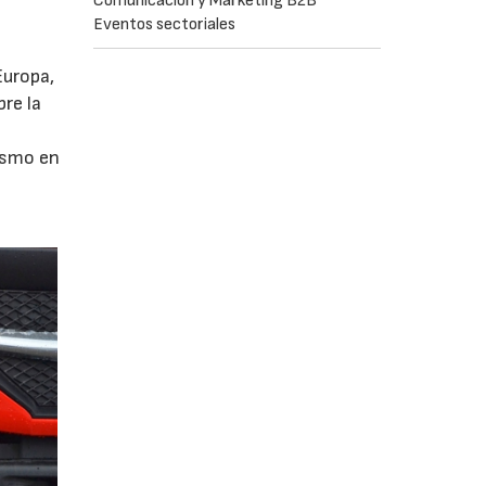
Comunicación y Marketing B2B
Eventos sectoriales
Europa,
re la
ismo en
a