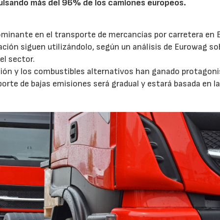
mpulsando más del 96% de los camiones europeos.
ominante en el transporte de mercancías por carretera en 
ción siguen utilizándolo, según un análisis de Eurowag sob
el sector.
ación y los combustibles alternativos han ganado protagon
porte de bajas emisiones será gradual y estará basada en l