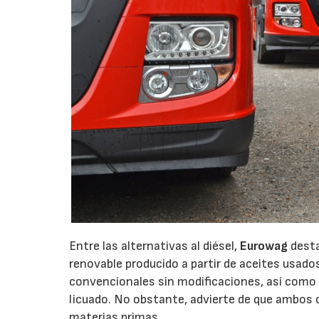
Entre las alternativas al diésel,
Eurowag
desta
renovable producido a partir de aceites usad
convencionales sin modificaciones, así como 
licuado. No obstante, advierte de que ambos 
materias primas.