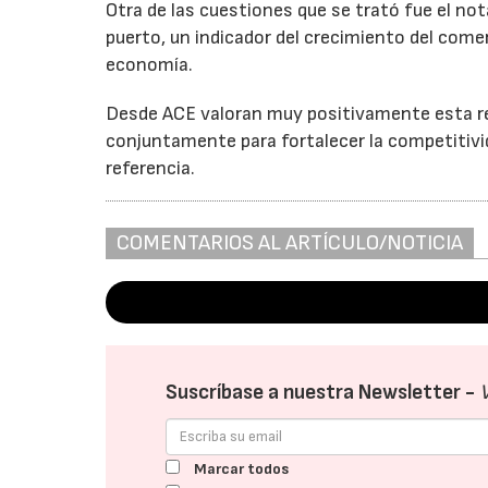
Otra de las cuestiones que se trató fue el no
puerto, un indicador del crecimiento del comer
economía.
Desde ACE valoran muy positivamente esta re
conjuntamente para fortalecer la competitivid
referencia.
COMENTARIOS AL ARTÍCULO/NOTICIA
Suscríbase a nuestra Newsletter -
Marcar todos