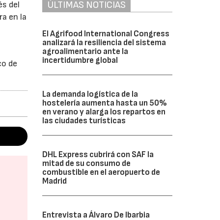
ÚLTIMAS NOTICIAS
és del
ra en la
El Agrifood International Congress
analizará la resiliencia del sistema
agroalimentario ante la
incertidumbre global
co de
La demanda logística de la
hostelería aumenta hasta un 50%
en verano y alarga los repartos en
las ciudades turísticas
DHL Express cubrirá con SAF la
mitad de su consumo de
combustible en el aeropuerto de
Madrid
Entrevista a Álvaro De Ibarbia