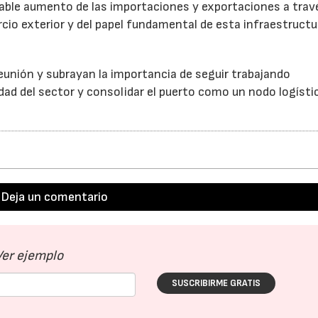
table aumento de las importaciones y exportaciones a trav
cio exterior y del papel fundamental de esta infraestructu
unión y subrayan la importancia de seguir trabajando
ad del sector y consolidar el puerto como un nodo logísti
Deja un comentario
Ver ejemplo
SUSCRIBIRME GRATIS