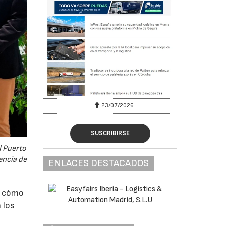
23/07/2026
SUSCRIBIRSE
l Puerto
encia de
ENLACES DESTACADOS
o cómo
 los