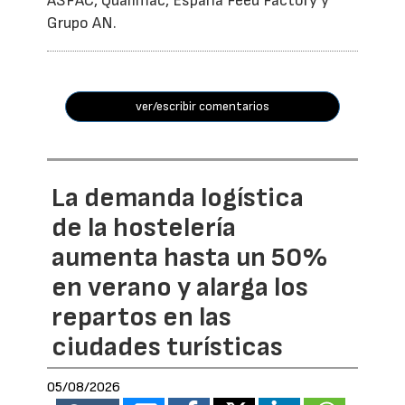
ASFAC, Qualimac, España Feed Factory y
Grupo AN.
ver/escribir comentarios
La demanda logística
de la hostelería
aumenta hasta un 50%
en verano y alarga los
repartos en las
ciudades turísticas
05/08/2026