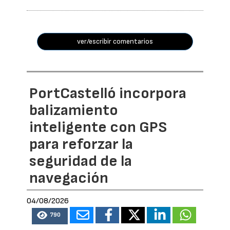
ver/escribir comentarios
PortCastelló incorpora
balizamiento
inteligente con GPS
para reforzar la
seguridad de la
navegación
04/08/2026
790