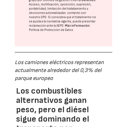
grupo
por motivos de gestión interna.
Derechos:
Acceso, rectificación, oposición, supresión,
portabilidad, limitación del tratatamiento y
decisiones automatizadas:
contacte con
nuestro DPD
. Si considera que el tratamiento no
se ajusta a la normativa vigente, puede presentar
reclamación ante la
AEPD
.
Más información:
Política de Protección de Datos
Los camiones eléctricos representan
actualmente alrededor del 0,3% del
parque europeo
Los combustibles
alternativos ganan
peso, pero el diésel
sigue dominando el