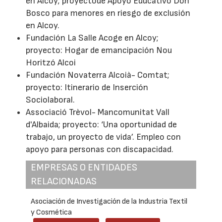
en Alcoy; proyectode Apoyo Educativo Don
Bosco para menores en riesgo de exclusión
en Alcoy.
Fundación La Salle Acoge en Alcoy;
proyecto: Hogar de emancipación Nou
Horitzó Alcoi
Fundación Novaterra Alcoià- Comtat;
proyecto: Itinerario de Inserción
Sociolaboral.
Associació Trèvol- Mancomunitat Vall
d'Albaida; proyecto: ‘Una oportunidad de
trabajo, un proyecto de vida’. Empleo con
apoyo para personas con discapacidad.
EMPRESAS O ENTIDADES
RELACIONADAS
Asociación de Investigación de la Industria Textil
y Cosmética