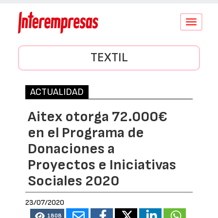
Conmutar
navegació
TEXTIL
ACTUALIDAD
Aitex otorga 72.000€
en el Programa de
Donaciones a
Proyectos e Iniciativas
Sociales 2020
23/07/2020
1808