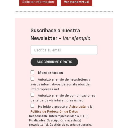
Solicitar información
Ver stand virtual
Suscríbase a nuestra
Newsletter -
Ver ejemplo
SUSCRIBIRME GRATIS
Marcar todos
Autorizo el envío de newsletters y
avisos informativos personalizados de
interempresas.net
Autorizo el envío de comunicaciones
de terceros vía interempresas.net
He leído y acepto el
Aviso Legal
y la
Política de Protección de Datos
Responsable:
Interempresas Media, S.L.U.
Finalidades:
Suscripción a nuestra(s)
newsletter(s). Gestión de cuenta de usuario.