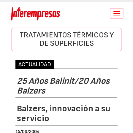
Conmutar
navegació
TRATAMIENTOS TÉRMICOS Y
DE SUPERFICIES
ACTUALIDAD
25 Años Balinit/20 Años
Balzers
Balzers, innovación a su
servicio
15/06/2004