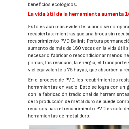
beneficios ecológicos.
La vida útil de la herramienta aumenta 
Esto es aún más evidente cuando se comparan 
recubiertas: mientras que una broca sin recub
recubrimiento PVD Balinit Pertura permaneció
aumento de más de 160 veces en la vida útil s
necesario fabricar o reacondicionar menos her
primas, los residuos, la energía, el transporte
y el equivalente a 75 hayas, que absorben alr
En el proceso de PVD, los recubrimientos res
herramientas en vacío. Esto se logra con un 
con la fabricación tradicional de herramientas
de la producción de metal duro se puede comp
recursos para el recubrimiento PVD es solo d
herramientas de metal duro.