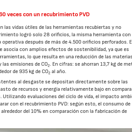
160 veces con un recubrimiento PVD
las vidas útiles de las herramientas recubiertas y no
rimiento logró solo 28 orificios, la misma herramienta con 
 operativa después de más de 4.500 orificios perforados. 
e asocia con amplios efectos de sostenibilidad, ya que es
ramientas, lo que resulta en una reducción de las materia
 y las emisiones de CO
. En cifras: se ahorran 13,7 kg de me
2
ededor de 935 kg de CO
al año.
2
istentes al desgaste se depositan directamente sobre las
gasto de recursos y energía relativamente bajo en compar
. Utilizando evaluaciones del ciclo de vida, el impacto amb
arar con el recubrimiento PVD: según esto, el consumo de
e alrededor del 10% en comparación con la fabricación de