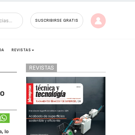
SUSCRIBIRSE GRATIS
DA
REVISTAS
REVISTAS
to
, lo