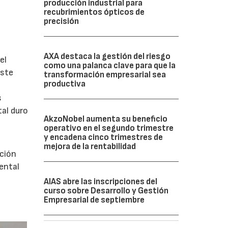
producción industrial para
recubrimientos ópticos de
precisión
AXA destaca la gestión del riesgo
el
como una palanca clave para que la
Este
transformación empresarial sea
productiva
s
tal duro
AkzoNobel aumenta su beneficio
operativo en el segundo trimestre
y encadena cinco trimestres de
mejora de la rentabilidad
ación
iental
AIAS abre las inscripciones del
curso sobre Desarrollo y Gestión
Empresarial de septiembre