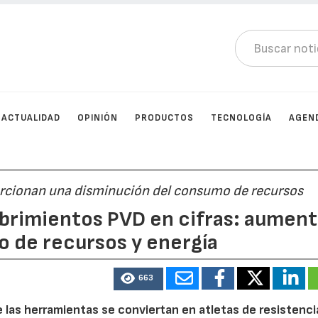
ACTUALIDAD
OPINIÓN
PRODUCTOS
TECNOLOGÍA
AGEN
orcionan una disminución del consumo de recursos
ubrimientos PVD en cifras: aumen
ro de recursos y energía
663
las herramientas se conviertan en atletas de resistencia