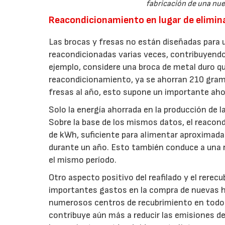
fabricación de una nue
Reacondicionamiento en lugar de elimin
Las brocas y fresas no están diseñadas para 
reacondicionadas varias veces, contribuyendo 
ejemplo, considere una broca de metal duro q
reacondicionamiento, ya se ahorran 210 gramo
fresas al año, esto supone un importante aho
Solo la energía ahorrada en la producción de 
Sobre la base de los mismos datos, el reacond
de kWh, suficiente para alimentar aproximad
durante un año. Esto también conduce a una 
el mismo período.
Otro aspecto positivo del reafilado y el rerecu
importantes gastos en la compra de nuevas he
numerosos centros de recubrimiento en todo e
contribuye aún más a reducir las emisiones d