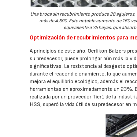
Una broca sin recubrimiento produce 28 agujeros, 
más de 4.500. Este notable aumento de 160 veces
equivalente a 75 hayas, que abso
Optimización de recubrimientos para mej
A principios de este año, Oerlikon Balzers pr
su predecesor, puede prolongar aún más la vid
significativas. La resistencia al desgaste op
durante el reacondicionamiento, lo que aument
mejora el equilibrio ecológico, además el re
herramientas en aproximadamente un 23%. Bal
realizada por un proveedor Tier1 de la indust
HSS, superó la vida útil de su predecesor en 