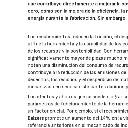
que contribuye directamente a mejorar la so
cero, como son la mejora de la eficiencia, l
energía durante la fabricación. Sin embargo, 
Los recubrimientos reducen la fricción, el des
útil de la herramienta y la durabilidad de los
de los recursos y la sostenibilidad. Con her
significativamente mayor de piezas mucho más
notan una disminución del consumo de recurso
contribuye a la reducción de las emisiones de
desechos, los residuos y el desperdicio de ma
mecanizado en seco sin lubricantes dañinos p
Los efectos y ahorros que se pueden lograr s
parámetros de funcionamiento de la herramient
un factor crucial. Por ejemplo, si el recubrim
Balzers
promete un aumento del 14% en la vid
referencia anteriores en el mecanizado de In