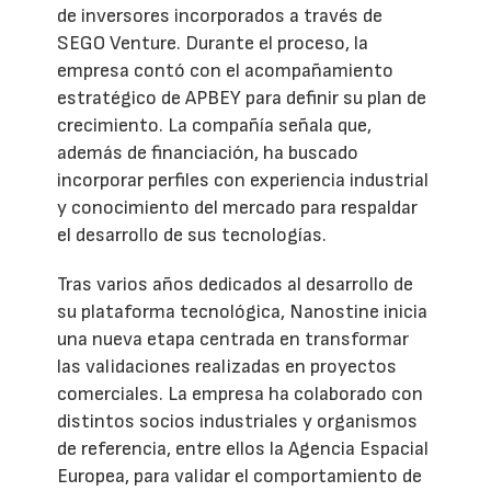
de inversores incorporados a través de
SEGO Venture. Durante el proceso, la
empresa contó con el acompañamiento
estratégico de APBEY para definir su plan de
crecimiento. La compañía señala que,
además de financiación, ha buscado
incorporar perfiles con experiencia industrial
y conocimiento del mercado para respaldar
el desarrollo de sus tecnologías.
Tras varios años dedicados al desarrollo de
su plataforma tecnológica, Nanostine inicia
una nueva etapa centrada en transformar
las validaciones realizadas en proyectos
comerciales. La empresa ha colaborado con
distintos socios industriales y organismos
de referencia, entre ellos la Agencia Espacial
Europea, para validar el comportamiento de