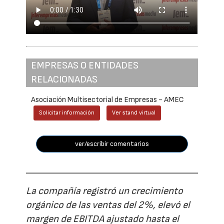
EMPRESAS O ENTIDADES
RELACIONADAS
Asociación Multisectorial de Empresas - AMEC
Solicitar información
Ver stand virtual
ver/escribir comentarios
La compañía registró un crecimiento
orgánico de las ventas del 2%, elevó el
margen de EBITDA ajustado hasta el