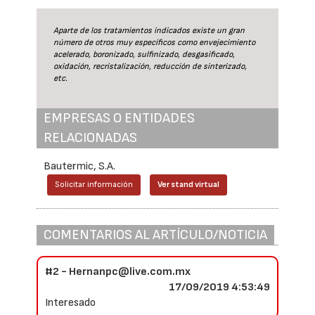
Aparte de los tratamientos indicados existe un gran
número de otros muy específicos como envejecimiento
acelerado, boronizado, sulfinizado, desgasificado,
oxidación, recristalización, reducción de sinterizado,
etc.
EMPRESAS O ENTIDADES
RELACIONADAS
Bautermic, S.A.
Solicitar información
Ver stand virtual
COMENTARIOS AL ARTÍCULO/NOTICIA
#2 - Hernanpc@live.com.mx
17/09/2019 4:53:49
Interesado