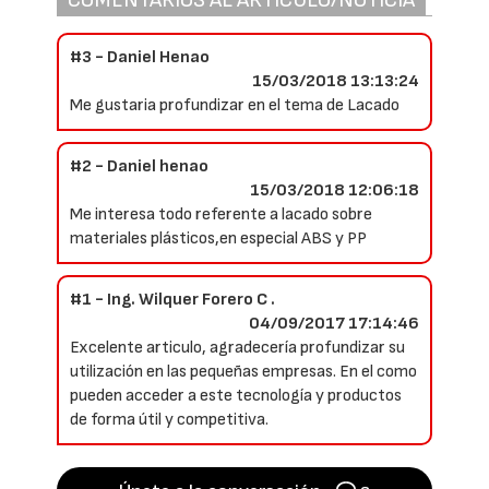
COMENTARIOS AL ARTÍCULO/NOTICIA
#3 - Daniel Henao
15/03/2018 13:13:24
Me gustaria profundizar en el tema de Lacado
#2 - Daniel henao
15/03/2018 12:06:18
Me interesa todo referente a lacado sobre
materiales plásticos,en especial ABS y PP
#1 - Ing. Wilquer Forero C .
04/09/2017 17:14:46
Excelente articulo, agradecería profundizar su
utilización en las pequeñas empresas. En el como
pueden acceder a este tecnología y productos
de forma útil y competitiva.