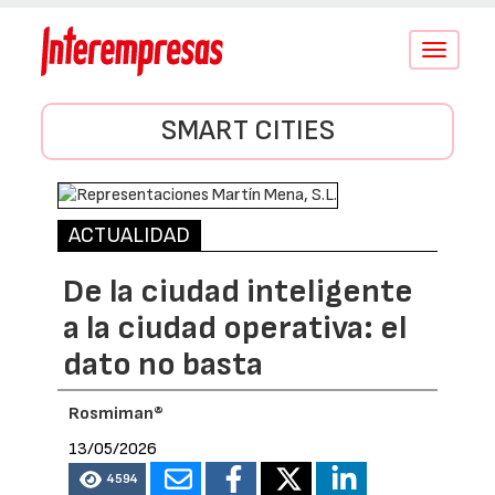
Conmutar
navegació
SMART CITIES
ACTUALIDAD
De la ciudad inteligente
a la ciudad operativa: el
dato no basta
Rosmiman®
13/05/2026
4594