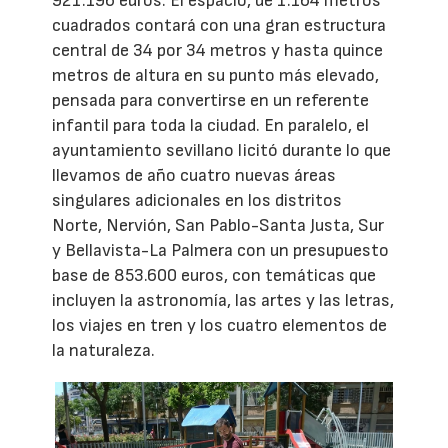
921.196 euros. El espacio, de 1.164 metros
cuadrados contará con una gran estructura
central de 34 por 34 metros y hasta quince
metros de altura en su punto más elevado,
pensada para convertirse en un referente
infantil para toda la ciudad. En paralelo, el
ayuntamiento sevillano licitó durante lo que
llevamos de año cuatro nuevas áreas
singulares adicionales en los distritos
Norte, Nervión, San Pablo-Santa Justa, Sur
y Bellavista-La Palmera con un presupuesto
base de 853.600 euros, con temáticas que
incluyen la astronomía, las artes y las letras,
los viajes en tren y los cuatro elementos de
la naturaleza.