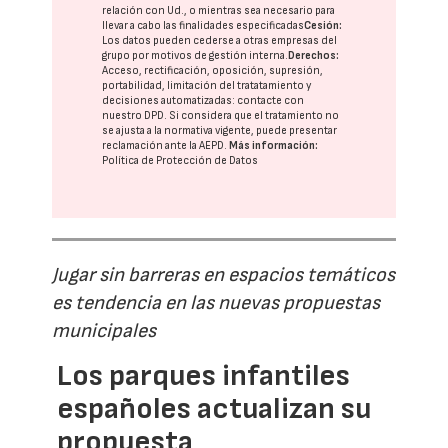
relación con Ud., o mientras sea necesario para
llevar a cabo las finalidades especificadas
Cesión:
Los datos pueden cederse a otras
empresas del
grupo
por motivos de gestión interna.
Derechos:
Acceso, rectificación, oposición, supresión,
portabilidad, limitación del tratatamiento y
decisiones automatizadas:
contacte con
nuestro DPD
. Si considera que el tratamiento no
se ajusta a la normativa vigente, puede presentar
reclamación ante la
AEPD
.
Más información:
Política de Protección de Datos
Jugar sin barreras en espacios temáticos
es tendencia en las nuevas propuestas
municipales
Los parques infantiles
españoles actualizan su
propuesta