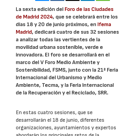
La sexta edición del
Foro de las Ciudades
de Madrid 2024
, que se celebrará entre los
días 18 y 20 de junio próximos, en
Ifema
Madrid
, dedicará cuatro de sus 32 sesiones
a analizar todas las vertientes de la
movilidad urbana sostenible, verde e
innovadora. El foro se desarrollará en el
marco del V Foro Medio Ambiente y
Sostenibilidad, FSMS, junto con la 21ª Feria
Internacional del Urbanismo y Medio
Ambiente, Tecma, y la Feria Internacional
de la Recuperación y el Reciclado, SRR.
En estas cuatro sesiones, que se
desarrollarán el 18 de junio, diferentes
organizaciones, ayuntamientos y expertos
abordarán los principales retos de la