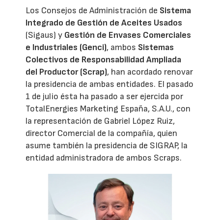
Los Consejos de Administración de
Sistema
Integrado de Gestión de Aceites Usados
(Sigaus) y
Gestión de Envases Comerciales
e Industriales (Genci)
, ambos
Sistemas
Colectivos de Responsabilidad Ampliada
del Productor (Scrap)
, han acordado renovar
la presidencia de ambas entidades. El pasado
1 de julio ésta ha pasado a ser ejercida por
TotalEnergies Marketing España, S.A.U., con
la representación de Gabriel López Ruiz,
director Comercial de la compañía, quien
asume también la presidencia de SIGRAP, la
entidad administradora de ambos Scraps.