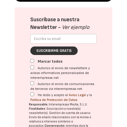
Suscríbase a nuestra
Newsletter -
Ver ejemplo
SUSCRIBIRME GRATIS
Marcar todos
Autorizo el envío de newsletters y
avisos informativos personalizados de
interempresas.net
Autorizo el envío de comunicaciones
de terceros vía interempresas.net
He leído y acepto el
Aviso Legal
y la
Política de Protección de Datos
Responsable:
Interempresas Media, S.L.U.
Finalidades:
Suscripción a nuestra(s)
newsletter(s). Gestión de cuenta de usuario.
Envío de emails relacionados con la misma o
relativos a intereses similares o
asociados.
Conservación:
mientras dure la