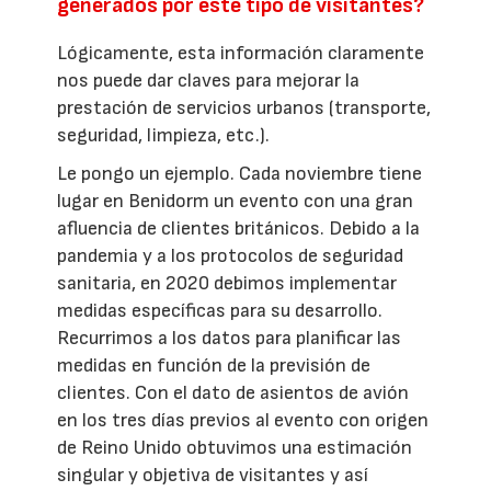
generados por este tipo de visitantes?
Lógicamente, esta información claramente
nos puede dar claves para mejorar la
prestación de servicios urbanos (transporte,
seguridad, limpieza, etc.).
Le pongo un ejemplo. Cada noviembre tiene
lugar en Benidorm un evento con una gran
afluencia de clientes británicos. Debido a la
pandemia y a los protocolos de seguridad
sanitaria, en 2020 debimos implementar
medidas específicas para su desarrollo.
Recurrimos a los datos para planificar las
medidas en función de la previsión de
clientes. Con el dato de asientos de avión
en los tres días previos al evento con origen
de Reino Unido obtuvimos una estimación
singular y objetiva de visitantes y así