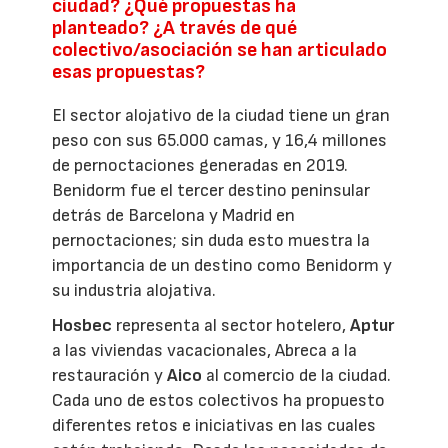
ciudad? ¿Qué propuestas ha
planteado? ¿A través de qué
colectivo/asociación se han articulado
esas propuestas?
El sector alojativo de la ciudad tiene un gran
peso con sus 65.000 camas, y 16,4 millones
de pernoctaciones generadas en 2019.
Benidorm fue el tercer destino peninsular
detrás de Barcelona y Madrid en
pernoctaciones; sin duda esto muestra la
importancia de un destino como Benidorm y
su industria alojativa.
Hosbec
representa al sector hotelero,
Aptur
a las viviendas vacacionales, Abreca a la
restauración y
Aico
al comercio de la ciudad.
Cada uno de estos colectivos ha propuesto
diferentes retos e iniciativas en las cuales