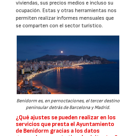
viviendas, sus precios medios e incluso su
ocupación. Estas y otras herramientas nos
permiten realizar informes mensuales que
se comparten con el sector turístico.
Benidorm es, en pernoctaciones, el tercer destino
peninsular detrás de Barcelona y Madrid.
¿Qué ajustes se pueden realizar en los
servicios que presta el Ayuntamiento
de Benidorm gracias a los datos