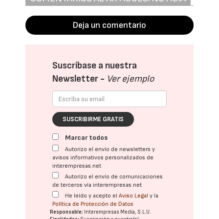
Deja un comentario
Suscríbase a nuestra
Newsletter -
Ver ejemplo
SUSCRIBIRME GRATIS
Marcar todos
Autorizo el envío de newsletters y
avisos informativos personalizados de
interempresas.net
Autorizo el envío de comunicaciones
de terceros vía interempresas.net
He leído y acepto el
Aviso Legal
y la
Política de Protección de Datos
Responsable:
Interempresas Media, S.L.U.