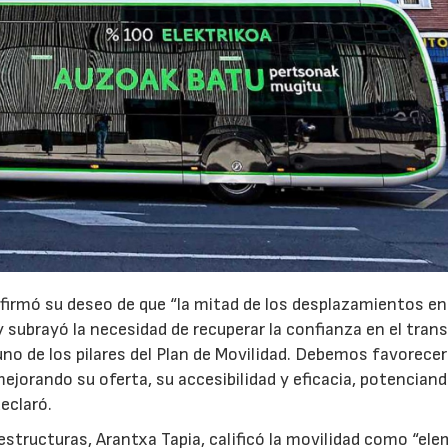
 afirmó su deseo de que “la mitad de los desplazamientos en
y subrayó la necesidad de recuperar la confianza en el tran
uno de los pilares del Plan de Movilidad. Debemos favorecer
mejorando su oferta, su accesibilidad y eficacia, potenciand
eclaró.
07/07/2026
21/07/2026
estructuras, Arantxa Tapia, calificó la movilidad como “el