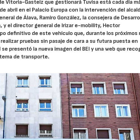
) de Vitoria-Gasteiz que gestionará Tuvisa está cada día m
 de abril en el Palacio Europa con la intervención del alcal
eneral de Álava, Ramiro González, la consejera de Desarro
y el director general de Irizar e-mobility, Hector
o definitivo de este vehículo que, durante los próximos
a realizar pruebas sin pasaje de cara a su futura puesta en
al se presentó la nueva imagen del BEI y una web que reco
stema de transporte.