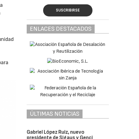
ra
SUSCRIBIRSE
a
ENLACES DESTACADOS
unidad
para
ÚLTIMAS NOTICIAS
Gabriel López Ruiz, nuevo
presidente de Sigaus y Genci