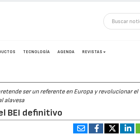
DUCTOS
TECNOLOGÍA
AGENDA
REVISTAS
pretende ser un referente en Europa y revolucionar el
al alavesa
l BEI definitivo