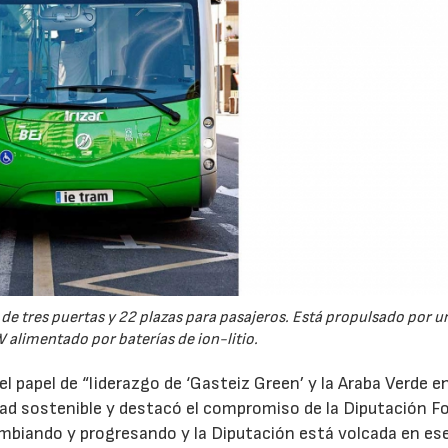
e de tres puertas y 22 plazas para pasajeros. Está propulsado por 
 alimentado por baterías de ion-litio.
 papel de “liderazgo de ‘Gasteiz Green’ y la Araba Verde en
dad sostenible y destacó el compromiso de la Diputación Fo
ambiando y progresando y la Diputación está volcada en es