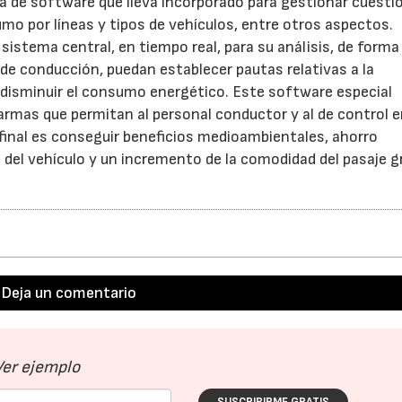
ma de software que lleva incorporado para gestionar cuesti
umo por líneas y tipos de vehículos, entre otros aspectos.
istema central, en tiempo real, para su análisis, de forma 
 de conducción, puedan establecer pautas relativas a la
 disminuir el consumo energético. Este software especial
larmas que permitan al personal conductor y al de control e
o final es conseguir beneficios medioambientales, ahorro
el vehículo y un incremento de la comodidad del pasaje g
Deja un comentario
Ver ejemplo
SUSCRIBIRME GRATIS