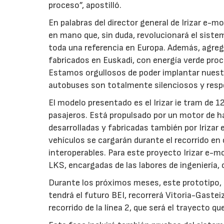
proceso”, apostilló.
En palabras del director general de Irizar e-m
en mano que, sin duda, revolucionará el sistem
toda una referencia en Europa. Además, agreg
fabricados en Euskadi, con energía verde proc
Estamos orgullosos de poder implantar nuestr
autobuses son totalmente silenciosos y resp
El modelo presentado es el Irizar ie tram de 1
pasajeros. Está propulsado por un motor de ha
desarrolladas y fabricadas también por Irizar
vehículos se cargarán durante el recorrido e
interoperables. Para este proyecto Irizar e-mo
LKS, encargadas de las labores de ingeniería, 
Durante los próximos meses, este prototipo,
tendrá el futuro BEI, recorrerá Vitoria-Gastei
recorrido de la línea 2, que será el trayecto qu