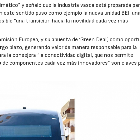
imático” y señaló que la industria vasca está preparada pa
. En este sentido puso como ejemplo la nueva unidad BEI, un
sible “una transición hacia la movilidad cada vez más
Comisión Europea, y su apuesta de ‘Green Deal’, como oport
largo plazo, generando valor de manera responsable para la
a la consejera “la conectividad digital, que nos permite
llo de componentes cada vez más innovadores” son claves 