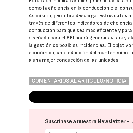
Esta fase incluirá también pruebas del siste
como la eficiencia en la conducción o el cons
Asimismo, permitirá descargar estos datos al s
través de diferentes indicadores de eficiencia
conducción para que sea más eficiente y para
diseñado para el BEI podrá generar avisos y a
la gestión de posibles incidencias. El objetiv
económico, una reducción del mantenimiento d
a una mejor conducción de las unidades.
COMENTARIOS AL ARTÍCULO/NOTICIA
Suscríbase a nuestra Newsletter -