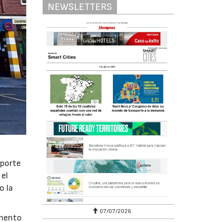
NEWSLETTERS
sporte
 el
o la
07/07/2026
emento