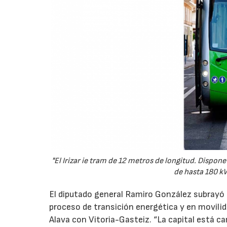
"El Irizar ie tram de 12 metros de longitud. Dispon
de hasta 180 kW
El diputado general Ramiro González subrayó el
proceso de transición energética y en movili
Alava con Vitoria-Gasteiz. “La capital está c