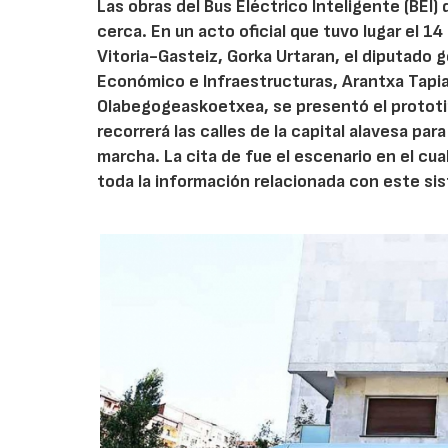
Las obras del Bus Eléctrico Inteligente (BEI
cerca. En un acto oficial que tuvo lugar el 14
Vitoria-Gasteiz, Gorka Urtaran, el diputado g
Económico e Infraestructuras, Arantxa Tapia, 
Olabegogeaskoetxea, se presentó el prototip
recorrerá las calles de la capital alavesa par
marcha. La cita de fue el escenario en el cu
toda la información relacionada con este si