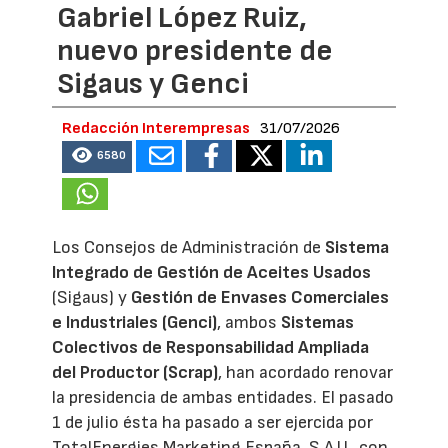
Gabriel López Ruiz,
nuevo presidente de
Sigaus y Genci
Redacción Interempresas
31/07/2026
6580
Los Consejos de Administración de
Sistema
Integrado de Gestión de Aceites Usados
(Sigaus) y
Gestión de Envases Comerciales
e Industriales (Genci)
, ambos
Sistemas
Colectivos de Responsabilidad Ampliada
del Productor (Scrap)
, han acordado renovar
la presidencia de ambas entidades. El pasado
1 de julio ésta ha pasado a ser ejercida por
TotalEnergies Marketing España, S.A.U., con