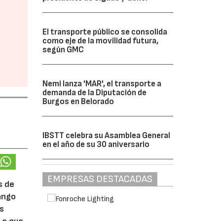
El transporte público se consolida
como eje de la movilidad futura,
según GMC
Nemi lanza 'MAR', el transporte a
demanda de la Diputación de
Burgos en Belorado
IBSTT celebra su Asamblea General
en el año de su 30 aniversario
EMPRESAS DESTACADAS
s de
rango
ás