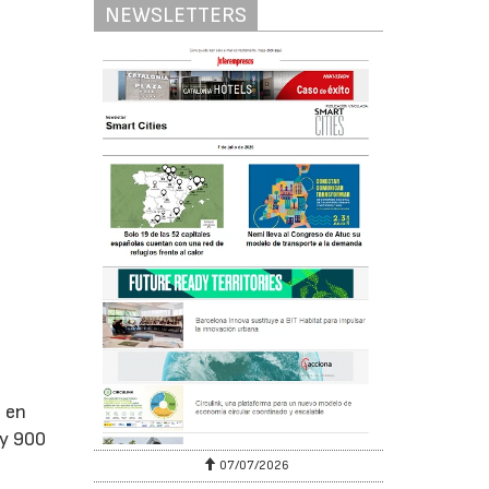
NEWSLETTERS
s en
 y 900
07/07/2026