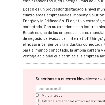
emplazamientos y, en Portugal, más de 3.500 
Bosch es un proveedor destacado a nivel mund
cuatro áreas empresariales: Mobility Solution
Energía y la Edificación. El objetivo estraté
conectada. Con su experiencia en los tres nive
Bosch es una de las empresas líderes mundia
de negocio derivadas del 'Internet of Things' 
el hogar inteligente y la industria conectada.
para el mundo conectado, la amplia cartera y
ventaja adicional que permite a la empresa al
Suscríbase a nuestra Newsletter -
Marcar todos
Autorizo el envío de newsletters y avisos inform