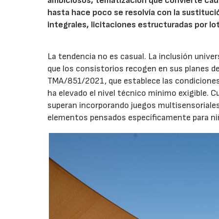
ambiciosos, tematización que convierte cada
hasta hace poco se resolvía con la sustituc
integrales, licitaciones estructuradas por lo
La tendencia no es casual. La inclusión unive
que los consistorios recogen en sus planes de
TMA/851/2021, que establece las condiciones 
ha elevado el nivel técnico mínimo exigible. 
superan incorporando juegos multisensoriales, 
elementos pensados específicamente para niño