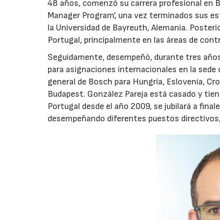
48 años, comenzó su carrera profesional en B
Manager Program', una vez terminados sus es
la Universidad de Bayreuth, Alemania. Poster
Portugal, principalmente en las áreas de contr
Seguidamente, desempeñó, durante tres años,
para asignaciones internacionales en la sede 
general de Bosch para Hungría, Eslovenia, Cr
Budapest. González Pareja está casado y tiene
Portugal desde el año 2009, se jubilará a fin
desempeñando diferentes puestos directivos,