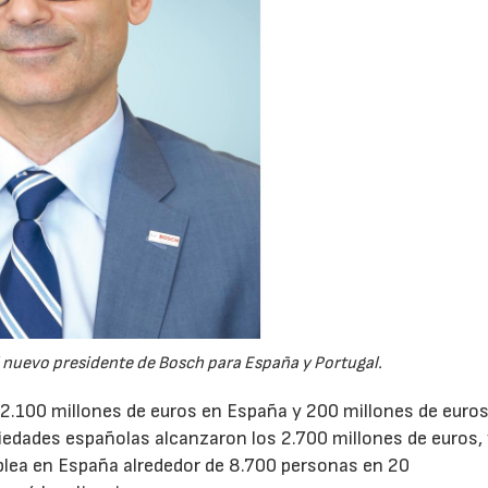
el nuevo presidente de Bosch para España y Portugal.
2.100 millones de euros en España y 200 millones de euro
iedades españolas alcanzaron los 2.700 millones de euros,
plea en España alrededor de 8.700 personas en 20
07/07/2026
21/07/2026