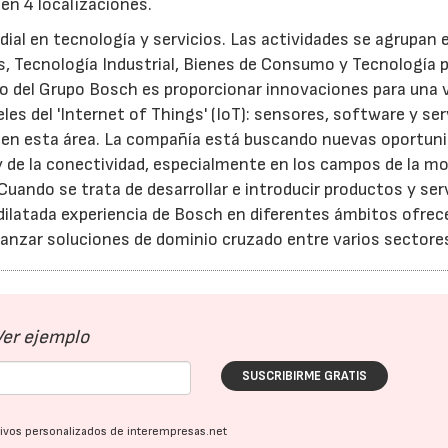
en 4 localizaciones.
ial en tecnología y servicios. Las actividades se agrupan 
s, Tecnología Industrial, Bienes de Consumo y Tecnología p
gico del Grupo Bosch es proporcionar innovaciones para una 
les del 'Internet of Things' (IoT): sensores, software y ser
l en esta área. La compañía está buscando nuevas oportun
y de la conectividad, especialmente en los campos de la mo
 Cuando se trata de desarrollar e introducir productos y ser
 dilatada experiencia de Bosch en diferentes ámbitos ofrec
canzar soluciones de dominio cruzado entre varios sectore
Ver ejemplo
SUSCRIBIRME GRATIS
ativos personalizados de interempresas.net