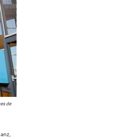
nes de
Sanz,