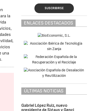
SUSCRIBIRSE
en
ara la
vida
ENLACES DESTACADOS
vicios,
idades
vilidad,
vicios
e una
s.
ÚLTIMAS NOTICIAS
Gabriel López Ruiz, nuevo
presidente de Sigaus y Genci