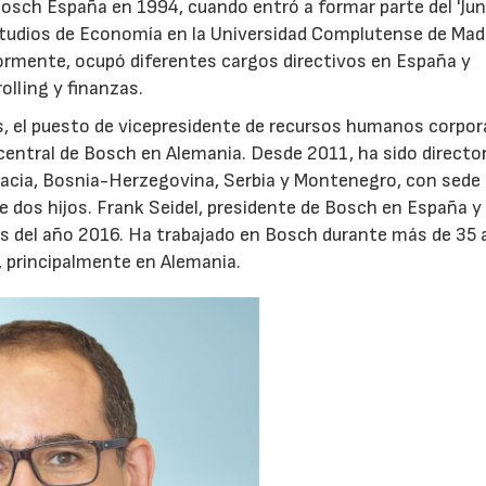
osch España en 1994, cuando entró a formar parte del 'Jun
tudios de Economía en la Universidad Complutense de Madr
iormente, ocupó diferentes cargos directivos en España y
olling y finanzas.
 el puesto de vicepresidente de recursos humanos corpor
central de Bosch en Alemania. Desde 2011, ha sido directo
oacia, Bosnia-Herzegovina, Serbia y Montenegro, con sede
 dos hijos. Frank Seidel, presidente de Bosch en España y
ales del año 2016. Ha trabajado en Bosch durante más de 35 
 principalmente en Alemania.