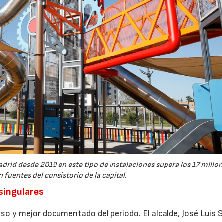
drid desde 2019 en este tipo de instalaciones supera los 17 millo
 fuentes del consistorio de la capital.
 singulares
so y mejor documentado del periodo. El alcalde, José Luis 