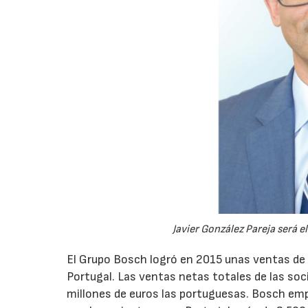
Javier González Pareja será 
El Grupo Bosch logró en 2015 unas ventas de 
Portugal. Las ventas netas totales de las soc
millones de euros las portuguesas. Bosch em