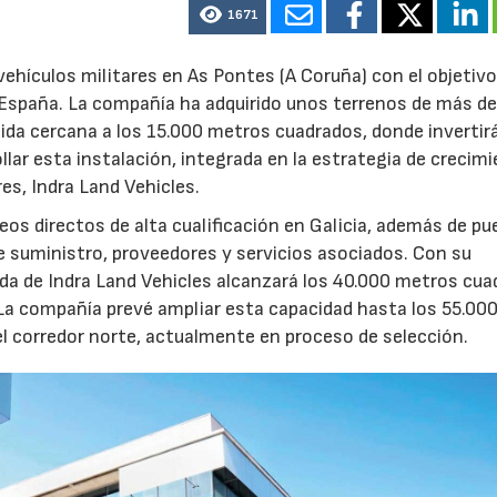
1671
ehículos militares en As Pontes (A Coruña) con el objetivo
e España. La compañía ha adquirido unos terrenos de más d
ida cercana a los 15.000 metros cuadrados, donde invertir
llar esta instalación, integrada en la estrategia de crecim
res, Indra Land Vehicles.
os directos de alta cualificación en Galicia, además de p
de suministro, proveedores y servicios asociados. Con su
ruida de Indra Land Vehicles alcanzará los 40.000 metros cu
 La compañía prevé ampliar esta capacidad hasta los 55.00
l corredor norte, actualmente en proceso de selección.