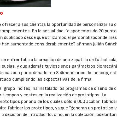
do
 ofrecer a sus clientas la oportunidad de personalizar su 
y complementos. En la actualidad, “disponemos de 20 punto
n duplicado desde que utilizamos el personalizador de Ine
 han aumentado considerablemente”, afirman Julián Sánc
 se enfrentaba a la creación de una zapatilla de fútbol sala
us suelas, y que además tuviese unos parámetros biomecán
 de calzado por ordenador en 3 dimensiones de Inescop, es
ercado cumpliendo las expectativas de la firma.
l grupo Inditex, ha instalado los programas de diseño de 
ir tiempos y costes en la realización de prototipos. La
rototipos por año de los cuales sólo 8.000 acaban fabricá
ta fabricar los prototipos, ya que “generan un prototipo vi
a decisión de introducirlo, o no, en la colección, adelantan