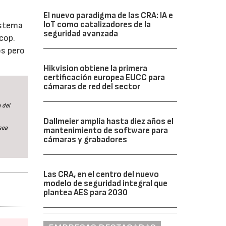
El nuevo paradigma de las CRA: IA e
IoT como catalizadores de la
istema
seguridad avanzada
cop.
os pero
Hikvision obtiene la primera
certificación europea EUCC para
cámaras de red del sector
 del
Dallmeier amplía hasta diez años el
sea
mantenimiento de software para
cámaras y grabadores
Las CRA, en el centro del nuevo
modelo de seguridad integral que
plantea AES para 2030