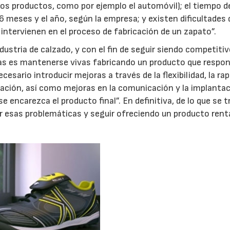
os productos, como por ejemplo el automóvil); el tiempo d
6 meses y el año, según la empresa; y existen dificultades 
intervienen en el proceso de fabricación de un zapato”.
dustria de calzado, y con el fin de seguir siendo competitiv
esas es mantenerse vivas fabricando un producto que respo
cesario introducir mejoras a través de la flexibilidad, la rap
icación, así como mejoras en la comunicación y la implanta
 encarezca el producto final”. En definitiva, de lo que se t
r esas problemáticas y seguir ofreciendo un producto renta
21/07/2026
28/07/202