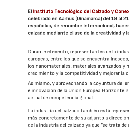
El
Instituto Tecnológico del Calzado y Cone
celebrado en Aarhus (Dinamarca) del 19 al 2
españolas, de renombre internacional, hacen
calzado mediante el uso de la creatividad y l
Durante el evento, representantes de la industr
europeas, entre los que se encuentra Inescop
los nanomateriales, materiales avanzados y nu
crecimiento y la competitividad y mejorar la c
Asimismo, y aprovechando la coyuntura del e
e innovación de la Unión Europea Horizonte 2
actual de competencia global.
La industria del calzado también está represe
más concretamente de su adjunto a dirección,
de la industria del calzado ya que “se trata d