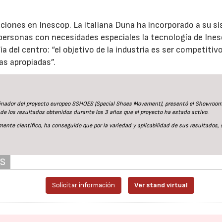
iones en Inescop. La italiana Duna ha incorporado a su s
 personas con necesidades especiales la tecnología de Ines
a del centro: “el objetivo de la industria es ser competitiv
as apropiadas”.
ordinador del proyecto europeo SSHOES (Special Shoes Movement), presentó el Showroom
de los resultados obtenidos durante los 3 años que el proyecto ha estado activo.
nte científico, ha conseguido que por la variedad y aplicabilidad de sus resultados, 
AS
Solicitar información
Ver stand virtual