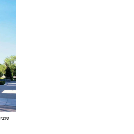
erzas