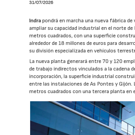
31/07/2026
Indra
pondrá en marcha una nueva fábrica de v
ampliar su capacidad industrial en el norte d
metros cuadrados, con una superficie constru
alrededor de 18 millones de euros para desarro
su división especializada en vehículos terrest
La nueva planta generará entre 70 y 120 emple
de trabajo indirectos vinculados a la cadena 
incorporación, la superficie industrial const
entre las instalaciones de As Pontes y Gijón.
metros cuadrados con una tercera planta en e