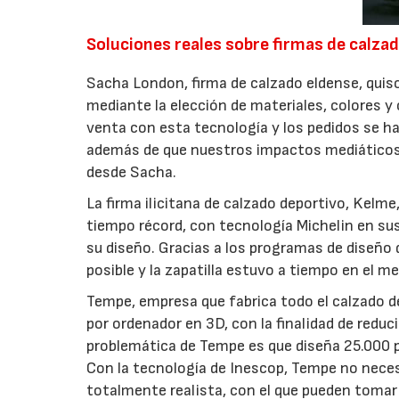
Soluciones reales sobre firmas de calza
Sacha London, firma de calzado eldense, quiso
mediante la elección de materiales, colores 
venta con esta tecnología y los pedidos se ha
además de que nuestros impactos mediáticos
desde Sacha.
La firma ilicitana de calzado deportivo, Kelme,
tiempo récord, con tecnología Michelin en s
su diseño. Gracias a los programas de diseño
posible y la zapatilla estuvo a tiempo en el m
Tempe, empresa que fabrica todo el calzado de
por ordenador en 3D, con la finalidad de reduc
problemática de Tempe es que diseña 25.000 p
Con la tecnología de Inescop, Tempe no necesi
totalmente realista, con el que pueden tomar l