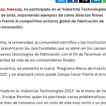
xas, Inescop
, ha participado en el ‘Industrial Technologie
1 de junio, exponiendo ejemplos de cómo diversas firmas
 frente al competitivo entorno global de fabricación de
a innovación.
ia, la universidad, la comunidad científica y las institucio
, presentaron las oportunidades que se abren en los campo
evas tecnologías de fabricación con el fin de favorecer el
alidad de vida de los consumidores finales.
ncuentro, se presentó el nuevo ‘Programa Marco de invest
020’ y se analizará cómo puede Europa hacer frente al en
ntada en la ‘Industrial Technologies 2012’ de la mano de I
 Enrique Montiel, quien ha planteado varias problemáticas
e un bien de consumo con un ciclo de vida muy corto y un pr