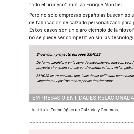
todo el proceso”, matiza Enrique Montiel.
Pero no sólo empresas españolas buscan soluc
de fabricación de calzado personalizado para
Estos casos son un claro ejemplo de la filosofí
no se puede ser competitivo sin las tecnologí
Showroom proyecto europeo SSHOES
De forma paralela, y en la zona de exposiciones, Inescop, co
proyecto showroom.sshoes.eu ofreciendo así una visión global 
SSHOES es un proyecto que, lejos de ser calificado como merame
valorado muy positivamente por los destinatarios.
EMPRESAS O ENTIDADES RELACIONAD
Instituto Tecnológico de Calzado y Conexas