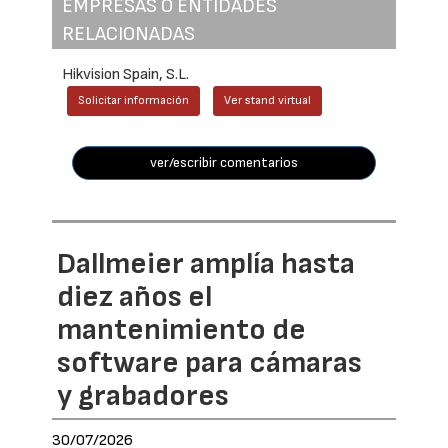
EMPRESAS O ENTIDADES
RELACIONADAS
Hikvision Spain, S.L.
Solicitar información
Ver stand virtual
ver/escribir comentarios
Dallmeier amplía hasta
diez años el
mantenimiento de
software para cámaras
y grabadores
30/07/2026