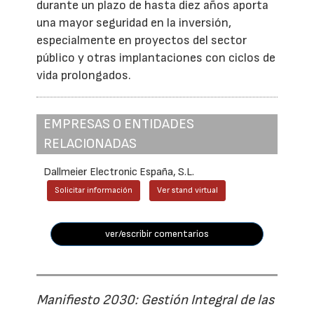
durante un plazo de hasta diez años aporta
una mayor seguridad en la inversión,
especialmente en proyectos del sector
público y otras implantaciones con ciclos de
vida prolongados.
EMPRESAS O ENTIDADES
RELACIONADAS
Dallmeier Electronic España, S.L.
Solicitar información
Ver stand virtual
ver/escribir comentarios
Manifiesto 2030: Gestión Integral de las