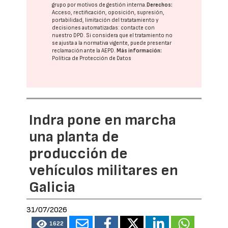
grupo
por motivos de gestión interna.
Derechos:
Acceso, rectificación, oposición, supresión,
portabilidad, limitación del tratatamiento y
decisiones automatizadas:
contacte con
nuestro DPD
. Si considera que el tratamiento no
se ajusta a la normativa vigente, puede presentar
reclamación ante la
AEPD
.
Más información:
Política de Protección de Datos
Indra pone en marcha
una planta de
producción de
vehículos militares en
Galicia
31/07/2026
1622