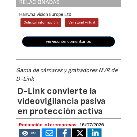
RELACIONADAS
Hanwha Vision Europe Ltd
Solicitar información
Ver stand virtual
ver/escribir comentarios
Gama de cámaras y grabadores NVR de
D-Link
D-Link convierte la
videovigilancia pasiva
en protección activa
Redacción Interempresas
16/07/2026
383