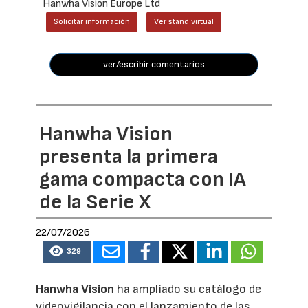
Hanwha Vision Europe Ltd
Solicitar información
Ver stand virtual
ver/escribir comentarios
Hanwha Vision
presenta la primera
gama compacta con IA
de la Serie X
22/07/2026
329
Hanwha Vision
ha ampliado su catálogo de
videovigilancia con el lanzamiento de las