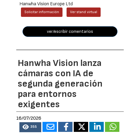
Hanwha Vision Europe Ltd
Solicitar información
Ver stand virtual
ver/escribir comentarios
Hanwha Vision lanza
cámaras con IA de
segunda generación
para entornos
exigentes
16/07/2026
355