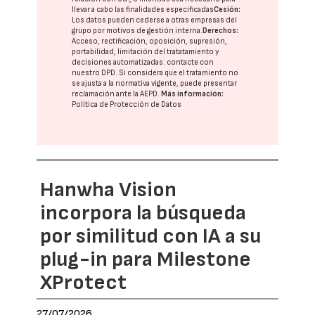
llevar a cabo las finalidades especificadas
Cesión:
Los datos pueden cederse a otras
empresas del
grupo
por motivos de gestión interna.
Derechos:
Acceso, rectificación, oposición, supresión,
portabilidad, limitación del tratatamiento y
decisiones automatizadas:
contacte con
nuestro DPD
. Si considera que el tratamiento no
se ajusta a la normativa vigente, puede presentar
reclamación ante la
AEPD
.
Más información:
Política de Protección de Datos
Hanwha Vision
incorpora la búsqueda
por similitud con IA a su
plug-in para Milestone
XProtect
27/07/2026