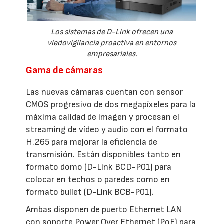
Los sistemas de D-Link ofrecen una
viedovigilancia proactiva en entornos
empresariales.
Gama de cámaras
Las nuevas cámaras cuentan con sensor
CMOS progresivo de dos megapíxeles para la
máxima calidad de imagen y procesan el
streaming de vídeo y audio con el formato
H.265 para mejorar la eficiencia de
transmisión. Están disponibles tanto en
formato domo (D-Link BCD-P01) para
colocar en techos o paredes como en
formato bullet (D-Link BCB-P01).
Ambas disponen de puerto Ethernet LAN
con soporte Power Over Ethernet (PoE) para