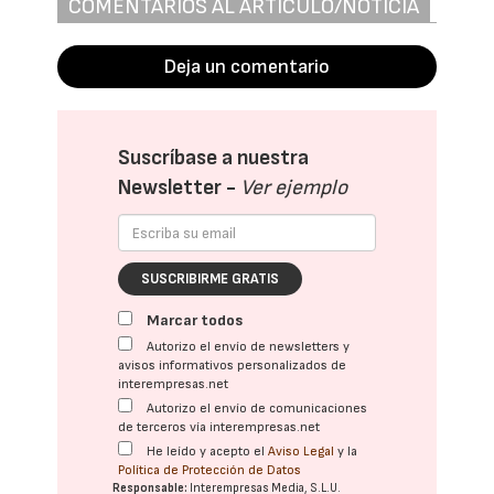
COMENTARIOS AL ARTÍCULO/NOTICIA
Deja un comentario
Suscríbase a nuestra
Newsletter -
Ver ejemplo
SUSCRIBIRME GRATIS
Marcar todos
Autorizo el envío de newsletters y
avisos informativos personalizados de
interempresas.net
Autorizo el envío de comunicaciones
de terceros vía interempresas.net
He leído y acepto el
Aviso Legal
y la
Política de Protección de Datos
Responsable:
Interempresas Media, S.L.U.