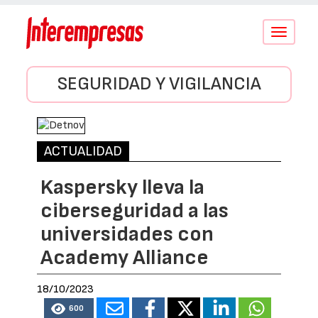
Conmutar
navegació
SEGURIDAD Y VIGILANCIA
ACTUALIDAD
Kaspersky lleva la
ciberseguridad a las
universidades con
Academy Alliance
18/10/2023
600