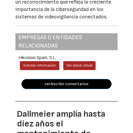
un reconocimiento que refleja la creciente
importancia de la ciberseguridad en los
sistemas de videovigilancia conectados.
EMPRESAS O ENTIDADES
RELACIONADAS
Hikvision Spain, S.L.
Solicitar información
Ver stand virtual
ver/escribir comentarios
Dallmeier amplía hasta
diez años el