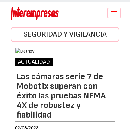
Conmutar
navegació
SEGURIDAD Y VIGILANCIA
ACTUALIDAD
Las cámaras serie 7 de
Mobotix superan con
éxito las pruebas NEMA
4X de robustez y
fiabilidad
02/08/2023