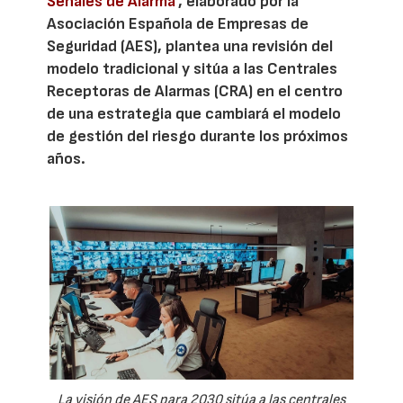
Señales de Alarma
', elaborado por la
Asociación Española de Empresas de
Seguridad (AES), plantea una revisión del
modelo tradicional y sitúa a las Centrales
Receptoras de Alarmas (CRA) en el centro
de una estrategia que cambiará el modelo
de gestión del riesgo durante los próximos
años.
La visión de AES para 2030 sitúa a las centrales