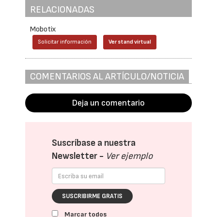
RELACIONADAS
Mobotix
Solicitar información
Ver stand virtual
COMENTARIOS AL ARTÍCULO/NOTICIA
Deja un comentario
Suscríbase a nuestra
Newsletter -
Ver ejemplo
SUSCRIBIRME GRATIS
Marcar todos