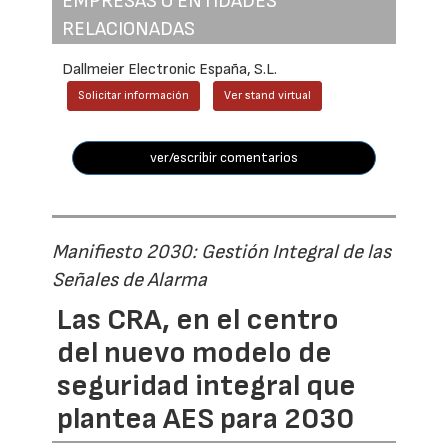
EMPRESAS O ENTIDADES
RELACIONADAS
Dallmeier Electronic España, S.L.
Solicitar información
Ver stand virtual
ver/escribir comentarios
Manifiesto 2030: Gestión Integral de las
Señales de Alarma
Las CRA, en el centro
del nuevo modelo de
seguridad integral que
plantea AES para 2030