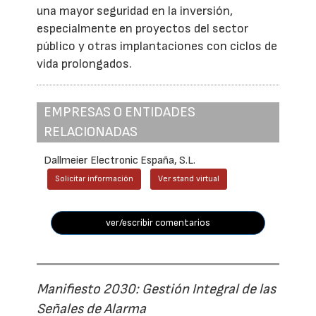
una mayor seguridad en la inversión,
especialmente en proyectos del sector
público y otras implantaciones con ciclos de
vida prolongados.
EMPRESAS O ENTIDADES
RELACIONADAS
Dallmeier Electronic España, S.L.
Solicitar información
Ver stand virtual
ver/escribir comentarios
Manifiesto 2030: Gestión Integral de las
Señales de Alarma