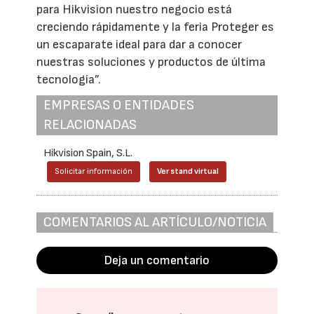
para Hikvision nuestro negocio está
creciendo rápidamente y la feria Proteger es
un escaparate ideal para dar a conocer
nuestras soluciones y productos de última
tecnología”.
EMPRESAS O ENTIDADES
RELACIONADAS
Hikvision Spain, S.L.
Solicitar información
Ver stand virtual
COMENTARIOS AL ARTÍCULO/NOTICIA
Deja un comentario