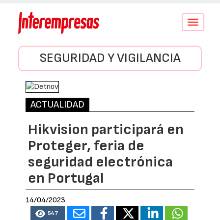
Conmutar
navegació
SEGURIDAD Y VIGILANCIA
ACTUALIDAD
Hikvision participará en
Proteger, feria de
seguridad electrónica
en Portugal
14/04/2023
547