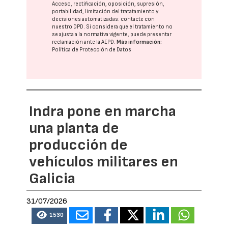
Acceso, rectificación, oposición, supresión,
portabilidad, limitación del tratatamiento y
decisiones automatizadas:
contacte con
nuestro DPD
. Si considera que el tratamiento no
se ajusta a la normativa vigente, puede presentar
reclamación ante la
AEPD
.
Más información:
Política de Protección de Datos
Indra pone en marcha
una planta de
producción de
vehículos militares en
Galicia
31/07/2026
1530