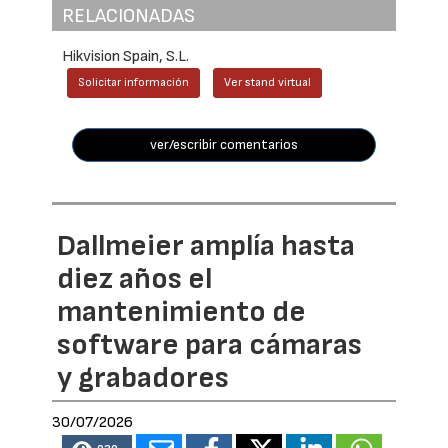
RELACIONADAS
Hikvision Spain, S.L.
Solicitar información
Ver stand virtual
ver/escribir comentarios
Dallmeier amplía hasta
diez años el
mantenimiento de
software para cámaras
y grabadores
30/07/2026