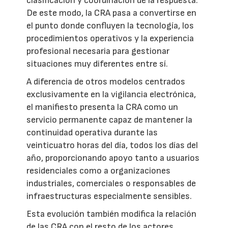
clasificación y coordinación de la respuesta.
De este modo, la CRA pasa a convertirse en
el punto donde confluyen la tecnología, los
procedimientos operativos y la experiencia
profesional necesaria para gestionar
situaciones muy diferentes entre sí.
A diferencia de otros modelos centrados
exclusivamente en la vigilancia electrónica,
el manifiesto presenta la CRA como un
servicio permanente capaz de mantener la
continuidad operativa durante las
veinticuatro horas del día, todos los días del
año, proporcionando apoyo tanto a usuarios
residenciales como a organizaciones
industriales, comerciales o responsables de
infraestructuras especialmente sensibles.
Esta evolución también modifica la relación
de las CRA con el resto de los actores