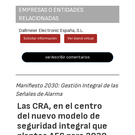
EMPRESAS O ENTIDADES
RELACIONADAS
Dallmeier Electronic España, S.L.
Solicitar información
Ver stand virtual
ver/escribir comentarios
Manifiesto 2030: Gestión Integral de las
Señales de Alarma
Las CRA, en el centro
del nuevo modelo de
seguridad integral que