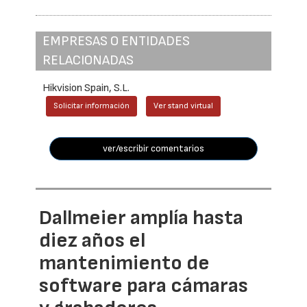
EMPRESAS O ENTIDADES
RELACIONADAS
Hikvision Spain, S.L.
Solicitar información
Ver stand virtual
ver/escribir comentarios
Dallmeier amplía hasta
diez años el
mantenimiento de
software para cámaras