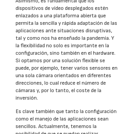
Asimismo, es fundamental que los
dispositivos de vídeo desplegados estén
enlazados a una plataforma abierta que
permita la sencilla y rápida adaptación de las
aplicaciones ante situaciones disruptivas,
tal y como nos ha enseñado la pandemia. Y
la flexibilidad no solo es importante en la
configuración, sino también en el hardware.
Si optamos por una solución flexible se
puede, por ejemplo, tener varios sensores en
una sola cámara orientados en diferentes
direcciones, lo cual reduce el número de
cámaras y, por lo tanto, el coste de la
inversión.
Es clave también que tanto la configuración
como el manejo de las aplicaciones sean
sencillos. Actualmente, tenemos la
posibilidad de que se puedan realizar