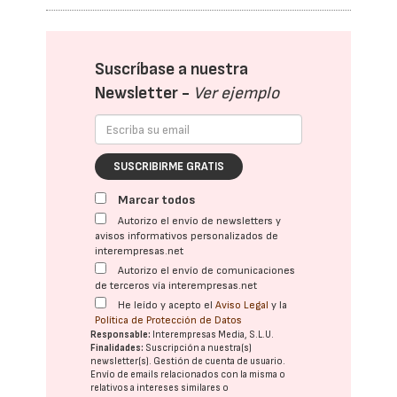
Suscríbase a nuestra
Newsletter -
Ver ejemplo
SUSCRIBIRME GRATIS
Marcar todos
Autorizo el envío de newsletters y
avisos informativos personalizados de
interempresas.net
Autorizo el envío de comunicaciones
de terceros vía interempresas.net
He leído y acepto el
Aviso Legal
y la
Política de Protección de Datos
Responsable:
Interempresas Media, S.L.U.
Finalidades:
Suscripción a nuestra(s)
newsletter(s). Gestión de cuenta de usuario.
Envío de emails relacionados con la misma o
relativos a intereses similares o