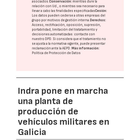
asociados.
Conservación:
mientras dure la
relación con Ud., o mientras sea necesario para
llevar a cabo las finalidades especificadas
Cesión:
Los datos pueden cederse a otras
empresas del
grupo
por motivos de gestión interna.
Derechos:
Acceso, rectificación, oposición, supresión,
portabilidad, limitación del tratatamiento y
decisiones automatizadas:
contacte con
nuestro DPD
. Si considera que el tratamiento no
se ajusta a la normativa vigente, puede presentar
reclamación ante la
AEPD
.
Más información:
Política de Protección de Datos
Indra pone en marcha
una planta de
producción de
vehículos militares en
Galicia