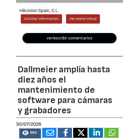
Hikvision Spain, S.L.
Solicitar información
Ver stand virtual
ver/escribir comentarios
Dallmeier amplía hasta
diez años el
mantenimiento de
software para cámaras
y grabadores
30/07/2026
980