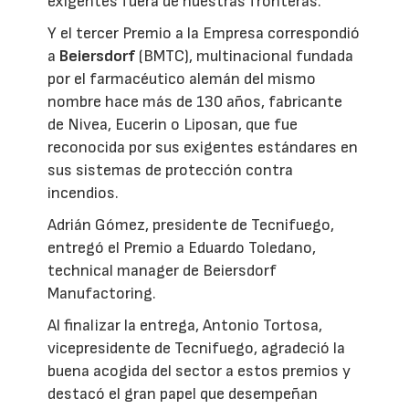
exigentes fuera de nuestras fronteras.
Y el tercer Premio a la Empresa correspondió
a
Beiersdorf
(BMTC), multinacional fundada
por el farmacéutico alemán del mismo
nombre hace más de 130 años, fabricante
de Nivea, Eucerin o Liposan, que fue
reconocida por sus exigentes estándares en
sus sistemas de protección contra
incendios.
Adrián Gómez, presidente de Tecnifuego,
entregó el Premio a Eduardo Toledano,
technical manager de Beiersdorf
Manufactoring.
Al finalizar la entrega, Antonio Tortosa,
vicepresidente de Tecnifuego, agradeció la
buena acogida del sector a estos premios y
destacó el gran papel que desempeñan