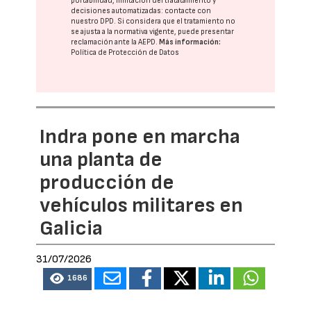
portabilidad, limitación del tratatamiento y
decisiones automatizadas:
contacte con
nuestro DPD
. Si considera que el tratamiento no
se ajusta a la normativa vigente, puede presentar
reclamación ante la
AEPD
.
Más información:
Política de Protección de Datos
Indra pone en marcha
una planta de
producción de
vehículos militares en
Galicia
31/07/2026
1686