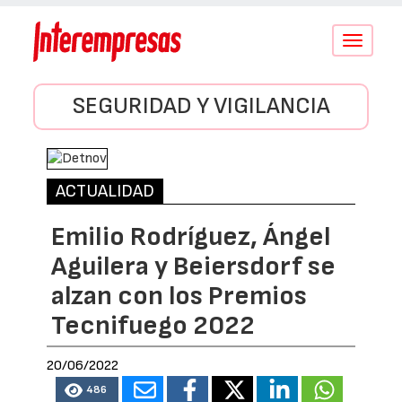
Conmutar
navegació
SEGURIDAD Y VIGILANCIA
ACTUALIDAD
Emilio Rodríguez, Ángel
Aguilera y Beiersdorf se
alzan con los Premios
Tecnifuego 2022
20/06/2022
486