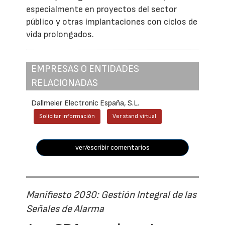
especialmente en proyectos del sector
público y otras implantaciones con ciclos de
vida prolongados.
EMPRESAS O ENTIDADES
RELACIONADAS
Dallmeier Electronic España, S.L.
Solicitar información
Ver stand virtual
ver/escribir comentarios
Manifiesto 2030: Gestión Integral de las
Señales de Alarma