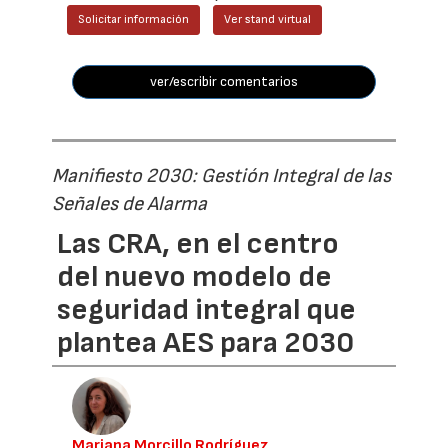
Solicitar información
Ver stand virtual
ver/escribir comentarios
Manifiesto 2030: Gestión Integral de las
Señales de Alarma
Las CRA, en el centro
del nuevo modelo de
seguridad integral que
plantea AES para 2030
Mariana Morcillo Rodríguez