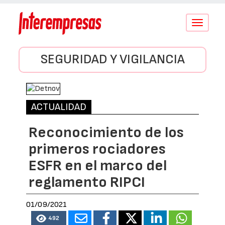
Conmutar
navegació
SEGURIDAD Y VIGILANCIA
ACTUALIDAD
Reconocimiento de los
primeros rociadores
ESFR en el marco del
reglamento RIPCI
01/09/2021
492