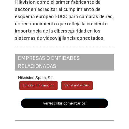
Hikvision como el primer fabricante del
sector en acreditar el cumplimiento del
esquema europeo EUCC para cámaras de red,
un reconocimiento que refleja la creciente
importancia de la ciberseguridad en los
sistemas de videovigilancia conectados.
EMPRESAS O ENTIDADES
RELACIONADAS
Hikvision Spain, S.L.
Solicitar información
Ver stand virtual
ver/escribir comentarios