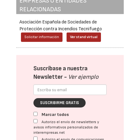
EMPRESAS O ENTIDADES
RELACIONADAS
Asociación Española de Sociedades de
Protección contra Incendios Tecnifuego
Solicitar información
Ver stand virtual
Suscríbase a nuestra
Newsletter -
Ver ejemplo
SUSCRIBIRME GRATIS
Marcar todos
Autorizo el envío de newsletters y
avisos informativos personalizados de
interempresas.net
Autorizo el envío de comunicaciones