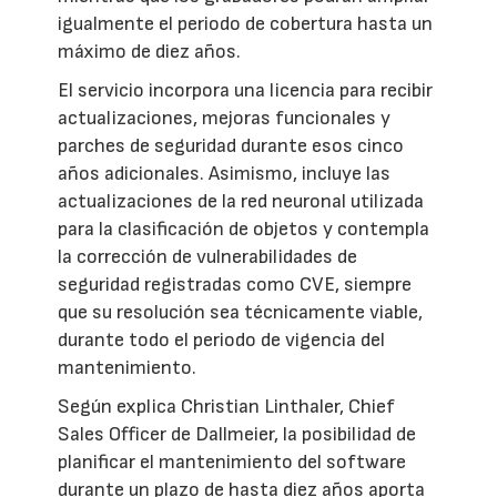
igualmente el periodo de cobertura hasta un
máximo de diez años.
El servicio incorpora una licencia para recibir
actualizaciones, mejoras funcionales y
parches de seguridad durante esos cinco
años adicionales. Asimismo, incluye las
actualizaciones de la red neuronal utilizada
para la clasificación de objetos y contempla
la corrección de vulnerabilidades de
seguridad registradas como CVE, siempre
que su resolución sea técnicamente viable,
durante todo el periodo de vigencia del
mantenimiento.
Según explica Christian Linthaler, Chief
Sales Officer de Dallmeier, la posibilidad de
planificar el mantenimiento del software
durante un plazo de hasta diez años aporta