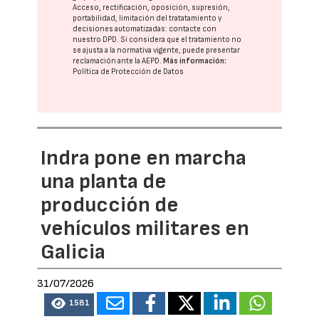
Acceso, rectificación, oposición, supresión,
portabilidad, limitación del tratatamiento y
decisiones automatizadas:
contacte con
nuestro DPD
. Si considera que el tratamiento no
se ajusta a la normativa vigente, puede presentar
reclamación ante la
AEPD
.
Más información:
Política de Protección de Datos
Indra pone en marcha
una planta de
producción de
vehículos militares en
Galicia
31/07/2026
1581