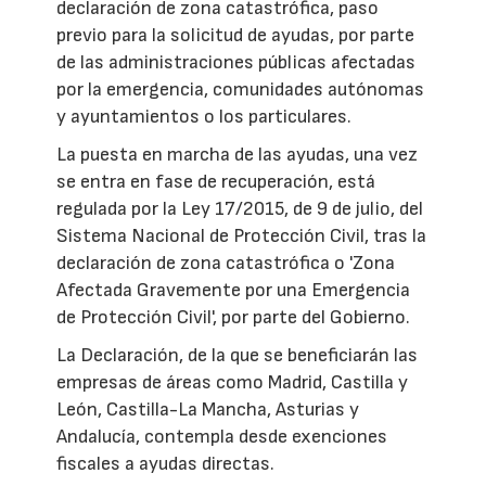
declaración de zona catastrófica, paso
previo para la solicitud de ayudas, por parte
de las administraciones públicas afectadas
por la emergencia, comunidades autónomas
y ayuntamientos o los particulares.
La puesta en marcha de las ayudas, una vez
se entra en fase de recuperación, está
regulada por la Ley 17/2015, de 9 de julio, del
Sistema Nacional de Protección Civil, tras la
declaración de zona catastrófica o 'Zona
Afectada Gravemente por una Emergencia
de Protección Civil', por parte del Gobierno.
La Declaración, de la que se beneficiarán las
empresas de áreas como Madrid, Castilla y
León, Castilla-La Mancha, Asturias y
Andalucía, contempla desde exenciones
fiscales a ayudas directas.