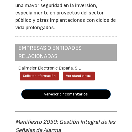
una mayor seguridad en la inversión,
especialmente en proyectos del sector
público y otras implantaciones con ciclos de
vida prolongados.
EMPRESAS O ENTIDADES
RELACIONADAS
Dallmeier Electronic España, S.L.
Solicitar información
Ver stand virtual
ver/escribir comentarios
Manifiesto 2030: Gestión Integral de las
Señales de Alarma