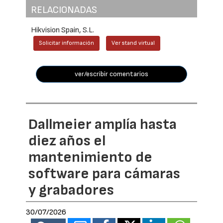
RELACIONADAS
Hikvision Spain, S.L.
Solicitar información
Ver stand virtual
ver/escribir comentarios
Dallmeier amplía hasta
diez años el
mantenimiento de
software para cámaras
y grabadores
30/07/2026