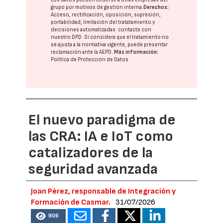
grupo
por motivos de gestión interna.
Derechos:
Acceso, rectificación, oposición, supresión,
portabilidad, limitación del tratatamiento y
decisiones automatizadas:
contacte con
nuestro DPD
. Si considera que el tratamiento no
se ajusta a la normativa vigente, puede presentar
reclamación ante la
AEPD
.
Más información:
Política de Protección de Datos
El nuevo paradigma de
las CRA: IA e IoT como
catalizadores de la
seguridad avanzada
Joan Pérez, responsable de Integración y
Formación de Casmar.
31/07/2026
906