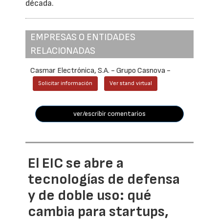
década.
EMPRESAS O ENTIDADES
RELACIONADAS
Casmar Electrónica, S.A. - Grupo Casnova -
Solicitar información
Ver stand virtual
ver/escribir comentarios
El EIC se abre a
tecnologías de defensa
y de doble uso: qué
cambia para startups,