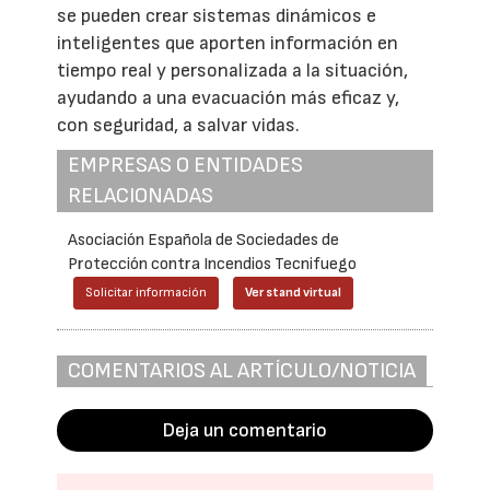
se pueden crear sistemas dinámicos e
inteligentes que aporten información en
tiempo real y personalizada a la situación,
ayudando a una evacuación más eficaz y,
con seguridad, a salvar vidas.
EMPRESAS O ENTIDADES
RELACIONADAS
Asociación Española de Sociedades de
Protección contra Incendios Tecnifuego
Solicitar información
Ver stand virtual
COMENTARIOS AL ARTÍCULO/NOTICIA
Deja un comentario