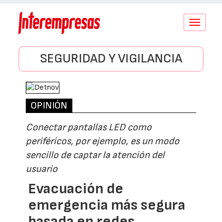
Conmutar
navegació
SEGURIDAD Y VIGILANCIA
OPINIÓN
Conectar pantallas LED como
periféricos, por ejemplo, es un modo
sencillo de captar la atención del
usuario
Evacuación de
emergencia más segura
basada en redes