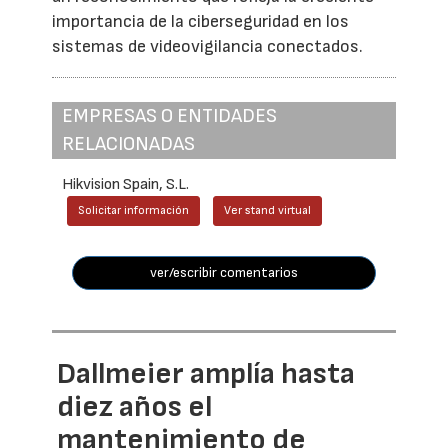
importancia de la ciberseguridad en los
sistemas de videovigilancia conectados.
EMPRESAS O ENTIDADES
RELACIONADAS
Hikvision Spain, S.L.
Solicitar información
Ver stand virtual
ver/escribir comentarios
Dallmeier amplía hasta
diez años el
mantenimiento de