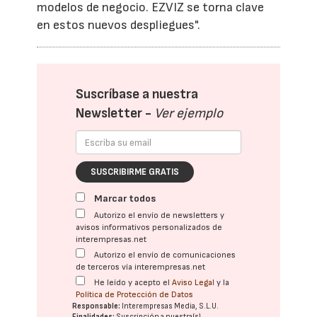
modelos de negocio. EZVIZ se torna clave
en estos nuevos despliegues".
Suscríbase a nuestra
Newsletter -
Ver ejemplo
SUSCRIBIRME GRATIS
Marcar todos
Autorizo el envío de newsletters y
avisos informativos personalizados de
interempresas.net
Autorizo el envío de comunicaciones
de terceros vía interempresas.net
He leído y acepto el
Aviso Legal
y la
Política de Protección de Datos
Responsable:
Interempresas Media, S.L.U.
Finalidades:
Suscripción a nuestra(s)