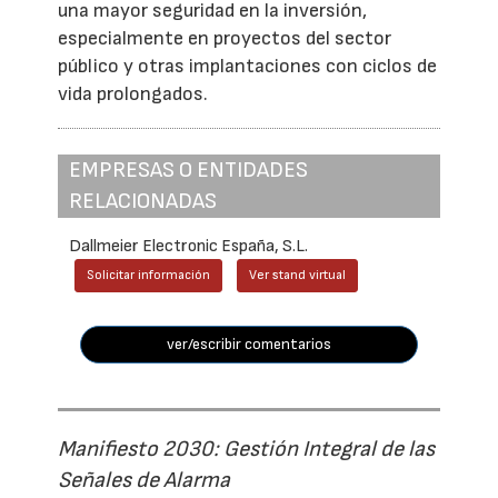
una mayor seguridad en la inversión,
especialmente en proyectos del sector
público y otras implantaciones con ciclos de
vida prolongados.
EMPRESAS O ENTIDADES
RELACIONADAS
Dallmeier Electronic España, S.L.
Solicitar información
Ver stand virtual
ver/escribir comentarios
Manifiesto 2030: Gestión Integral de las
Señales de Alarma