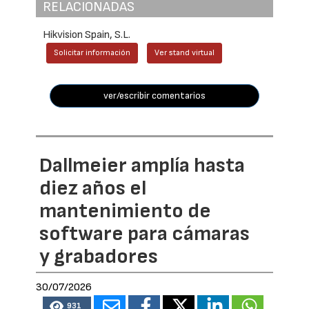
RELACIONADAS
Hikvision Spain, S.L.
Solicitar información
Ver stand virtual
ver/escribir comentarios
Dallmeier amplía hasta
diez años el
mantenimiento de
software para cámaras
y grabadores
30/07/2026
931