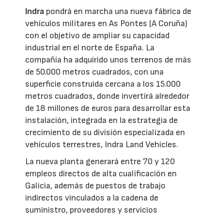
Indra
pondrá en marcha una nueva fábrica de
vehículos militares en As Pontes (A Coruña)
con el objetivo de ampliar su capacidad
industrial en el norte de España. La
compañía ha adquirido unos terrenos de más
de 50.000 metros cuadrados, con una
superficie construida cercana a los 15.000
metros cuadrados, donde invertirá alrededor
de 18 millones de euros para desarrollar esta
instalación, integrada en la estrategia de
crecimiento de su división especializada en
vehículos terrestres, Indra Land Vehicles.
La nueva planta generará entre 70 y 120
empleos directos de alta cualificación en
Galicia, además de puestos de trabajo
indirectos vinculados a la cadena de
suministro, proveedores y servicios