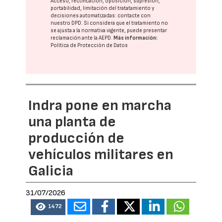
Acceso, rectificación, oposición, supresión,
portabilidad, limitación del tratatamiento y
decisiones automatizadas:
contacte con
nuestro DPD
. Si considera que el tratamiento no
se ajusta a la normativa vigente, puede presentar
reclamación ante la
AEPD
.
Más información:
Política de Protección de Datos
Indra pone en marcha
una planta de
producción de
vehículos militares en
Galicia
31/07/2026
1472