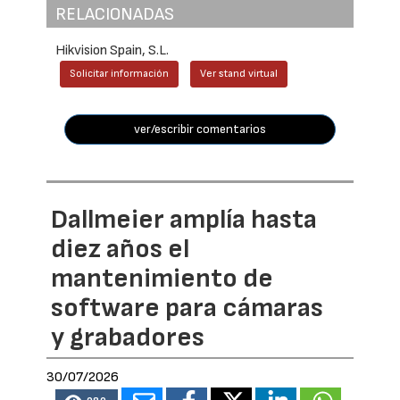
RELACIONADAS
Hikvision Spain, S.L.
Solicitar información
Ver stand virtual
ver/escribir comentarios
Dallmeier amplía hasta
diez años el
mantenimiento de
software para cámaras
y grabadores
30/07/2026