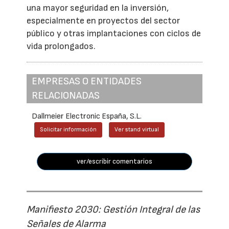
una mayor seguridad en la inversión,
especialmente en proyectos del sector
público y otras implantaciones con ciclos de
vida prolongados.
EMPRESAS O ENTIDADES
RELACIONADAS
Dallmeier Electronic España, S.L.
Solicitar información
Ver stand virtual
ver/escribir comentarios
Manifiesto 2030: Gestión Integral de las
Señales de Alarma