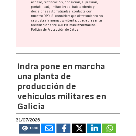
Acceso, rectificación, oposición, supresión,
portabilidad, limitación del tratatamiento y
decisiones automatizadas:
contacte con
nuestro DPD
. Si considera que el tratamiento no
se ajusta a la normativa vigente, puede presentar
reclamación ante la
AEPD
.
Más información:
Política de Protección de Datos
Indra pone en marcha
una planta de
producción de
vehículos militares en
Galicia
31/07/2026
1686