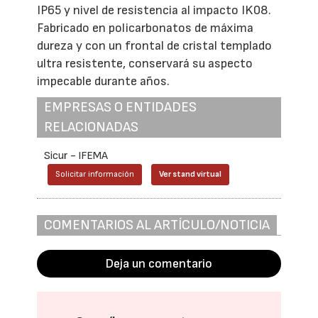
IP65 y nivel de resistencia al impacto IK08.
Fabricado en policarbonatos de máxima
dureza y con un frontal de cristal templado
ultra resistente, conservará su aspecto
impecable durante años.
EMPRESAS O ENTIDADES
RELACIONADAS
Sicur - IFEMA
Solicitar información
Ver stand virtual
COMENTARIOS AL ARTÍCULO/NOTICIA
Deja un comentario