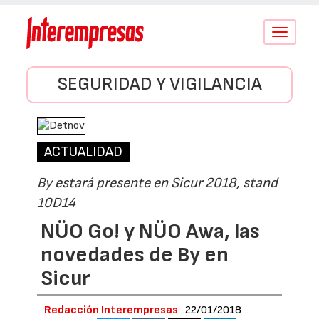
Conmutar
navegació
SEGURIDAD Y VIGILANCIA
ACTUALIDAD
By estará presente en Sicur 2018, stand
10D14
NÜO Go! y NÜO Awa, las
novedades de By en
Sicur
Redacción Interempresas
22/01/2018