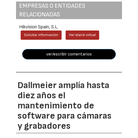
EMPRESAS O ENTIDADES
RELACIONADAS
Hikvision Spain, S.L.
Solicitar información
Ver stand virtual
ver/escribir comentarios
Dallmeier amplía hasta
diez años el
mantenimiento de
software para cámaras
y grabadores