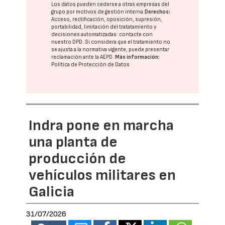
Los datos pueden cederse a otras
empresas del
grupo
por motivos de gestión interna.
Derechos:
Acceso, rectificación, oposición, supresión,
portabilidad, limitación del tratatamiento y
decisiones automatizadas:
contacte con
nuestro DPD
. Si considera que el tratamiento no
se ajusta a la normativa vigente, puede presentar
reclamación ante la
AEPD
.
Más información:
Política de Protección de Datos
Indra pone en marcha
una planta de
producción de
vehículos militares en
Galicia
31/07/2026