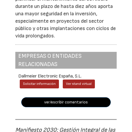
durante un plazo de hasta diez años aporta
una mayor seguridad en la inversión,
especialmente en proyectos del sector
público y otras implantaciones con ciclos de
vida prolongados.
EMPRESAS O ENTIDADES
RELACIONADAS
Dallmeier Electronic España, S.L.
Solicitar información
Ver stand virtual
ver/escribir comentarios
Manifiesto 2030: Gestión Integral de las