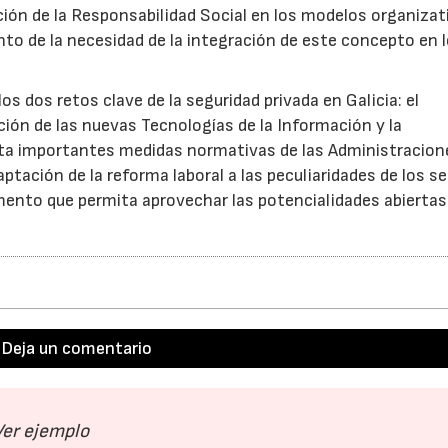
ración de la Responsabilidad Social en los modelos organiza
to de la necesidad de la integración de este concepto en 
s dos retos clave de la seguridad privada en Galicia: el
ación de las nuevas Tecnologías de la Información y la
ta importantes medidas normativas de las Administracion
tación de la reforma laboral a las peculiaridades de los s
ento que permita aprovechar las potencialidades abiertas 
Deja un comentario
Ver ejemplo