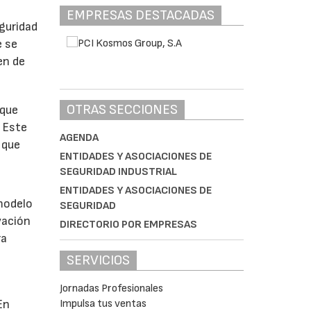
EMPRESAS DESTACADAS
eguridad
e se
en de
OTRAS SECCIONES
 que
. Este
AGENDA
 que
ENTIDADES Y ASOCIACIONES DE
SEGURIDAD INDUSTRIAL
ENTIDADES Y ASOCIACIONES DE
 modelo
SEGURIDAD
vación
DIRECTORIO POR EMPRESAS
ra
SERVICIOS
Jornadas Profesionales
Impulsa tus ventas
En