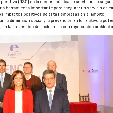
rporativa (RSC) en la compra pública de servicios de segurid
a herramienta importante para asegurar un servicio de ca
 los impactos positivos de estas empresas en el ámbito
n la dimensión social y la prevención en lo relativo a pote
 en la prevención de accidentes con repercusión ambiental
21/07/2026
28/07/202