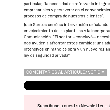
particular, “la necesidad de reforzar la integ
empresariales y perseverar en el convencimien
procesos de compra de nuestros clientes”.
José Santos cerró su intervención señalando lo
envejecimiento de las plantillas y la incorpor
Comunicación. “El sector –concluyó– necesi
nos ayuden a afrontar estos cambios: una adap
intensivos en mano de obra y un nuevo reglam
ley de seguridad privada”.
COMENTARIOS AL ARTÍCULO/NOTICIA
Suscríbase a nuestra Newsletter -