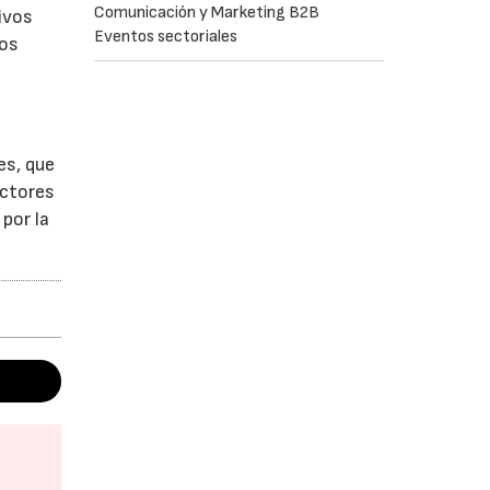
Comunicación y Marketing B2B
tivos
Eventos sectoriales
los
es, que
ectores
por la