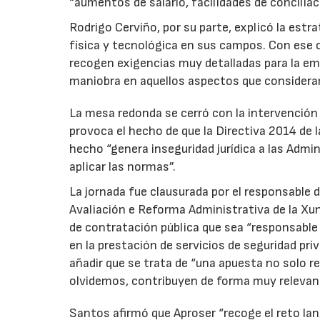
“aumentos de salario, facilidades de concilia
Rodrigo Cerviño, por su parte, explicó la estra
física y tecnológica en sus campos. Con ese o
recogen exigencias muy detalladas para la em
maniobra en aquellos aspectos que consider
La mesa redonda se cerró con la intervención 
provoca el hecho de que la Directiva 2014 de
hecho “genera inseguridad jurídica a las Admi
aplicar las normas”.
La jornada fue clausurada por el responsable d
Avaliación e Reforma Administrativa de la Xu
de contratación pública que sea “responsable 
en la prestación de servicios de seguridad priv
añadir que se trata de “una apuesta no solo r
olvidemos, contribuyen de forma muy relevante
Santos afirmó que Aproser “recoge el reto la