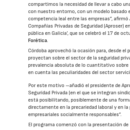
compartimos la necesidad de llevar a cabo un
con nuestro entorno, con un modelo basado en
competencia leal entre las empresas”, afirmó 
Compañías Privadas de Seguridad (Aproser) en 
pública en Galicia’, que se celebró el 17 de o
Forética
.
Córdoba aprovechó la ocasión para, desde el p
proyectan sobre el sector de la seguridad priva
prevalencia absoluta de lo cuantitativo sobre 
en cuenta las peculiaridades del sector servici
Por este motivo –añadió el presidente de Apro
Seguridad Privada (en el que se integran sind
está posibilitando, posiblemente de una form
directamente en la precariedad laboral y en l
empresariales socialmente responsables”.
El programa comenzó con la presentación de u