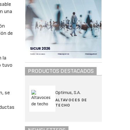
sable
en una
ión
ión de
 la
o tuvo
PRODUCTOS DESTACADOS
n, se
Optimus, S.A.
ALTAVOCES DE
TECHO
nductas