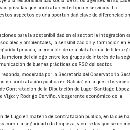
ye a la responsabilidad social de otros agentes en su cad
sas privadas que contratan este tipo de servicios. La
 estos aspectos es una oportunidad clave de diferenciación
ciones para la sostenibilidad en el sector: la integración e
 sociales y ambientales, la sensibilización y formación en
seguridad privada, la creación de una plataforma de liderazg
 la mejora del diálogo entre los grupos de interés de la seg
omunicación de buenas prácticas de RSC del sector.
 redonda, moderada por la Secretaría del Observatorio Sect
s en contratación pública en Galicia’, en la que intervinier
 de Contratación de la Diputación de Lugo; Santiago López
de Vigo; y Rodrigo Cerviño, vicegerente económico de la
ón de Lugo en materia de contratación pública, en la que h
os como la seguridad o la limpieza, y entre las que se encu