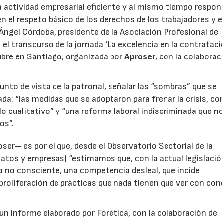
a actividad empresarial eficiente y al mismo tiempo respon
 el respeto básico de los derechos de los trabajadores y 
Ángel Córdoba, presidente de la Asociación Profesional de
el transcurso de la jornada ‘La excelencia en la contratac
ctubre en Santiago, organizada por
Aproser
, con la colaborac
unto de vista de la patronal, señalar las “sombras” que se
da: “las medidas que se adoptaron para frenar la crisis, con
lo cualitativo” y “una reforma laboral indiscriminada que n
os”.
ser– es por el que, desde el Observatorio Sectorial de la
icatos y empresas) “estimamos que, con la actual legislació
a no consciente, una competencia desleal, que incide
a proliferación de prácticas que nada tienen que ver con co
n informe elaborado por Forética, con la colaboración de