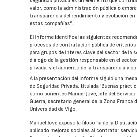
seguridad privada es un elemento que contribu
valor, como la administración pública o empre
transparencia del rendimiento y evolución en
estas compañías”.
El informe identifica las siguientes recomenda
procesos de contratación pública de criterios
para grupos de interés clave del sector de la 
diálogo de la gestión responsable en el sector,
privada, y el aumento de la transparencia y c
A la presentación del informe siguió una mesa
de Seguridad Privada, titulada ‘Buenas práctica
como ponentes Manuel Jove, jefe del Servicio
Guerra, secretario general de la Zona Franca 
Universidad de Vigo.
Manuel Jove expuso la filosofía de la Diputaci
aplicado mejoras sociales al contratar servici