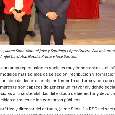
s, Jaime Silos, Manuel Jove y Santiago López Guerra. Fila delantera
 Ángel Córdoba, Natalia Prieto y José Santos.
a –con unas repercusiones sociales muy importantes– el in
modelos más sólidos de selección, retribución y formació
posición de desarrollar eficientemente su tarea y con una
 empresas son capaces de generar un mayor dividendo socia
iales a la sostenibilidad del estado de bienestar y devolvi
ecibido a través de los contratos públicos.
orética y director del estudio, Jaime Silos, “la RSC del secto