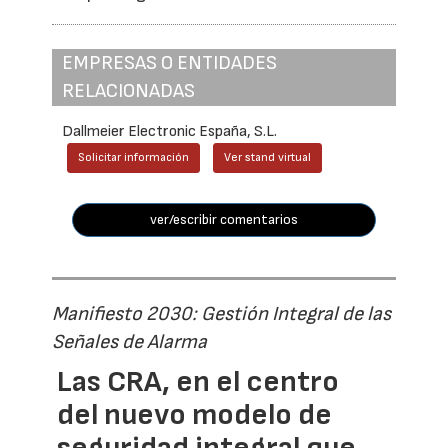
EMPRESAS O ENTIDADES
RELACIONADAS
Dallmeier Electronic España, S.L.
Solicitar información
Ver stand virtual
ver/escribir comentarios
Manifiesto 2030: Gestión Integral de las
Señales de Alarma
Las CRA, en el centro
del nuevo modelo de
seguridad integral que