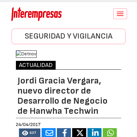
Conmutar
navegació
SEGURIDAD Y VIGILANCIA
ACTUALIDAD
Jordi Gracia Vergara,
nuevo director de
Desarrollo de Negocio
de Hanwha Techwin
24/04/2017
637