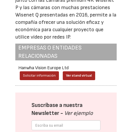
junto con las cámaras premium 4K Wisenet
P y las cámaras con muchas prestaciones
Wisenet Q presentadas en 2016, permite a la
compañía ofrecer una solución eficaz y
económica para cualquier proyecto que
utilice vídeo por redes IP.
EMPRESAS O ENTIDADES
RELACIONADAS
Hanwha Vision Europe Ltd
Solicitar información
Ver stand virtual
Suscríbase a nuestra
Newsletter -
Ver ejemplo