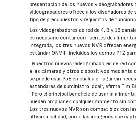
presentación de los nuevos videograbadores 
videograbadores ofrece a los diseñadores de 
tipo de presupuestos y requisitos de funciona
Los videograbadores de red de 4, 8 y 16 cana
es necesario contar con fuentes de alimentac
integrada, los tres nuevos NVR ofrecen energ
estándar ONVIF, incluidos los domos PTZ para
“Nuestros nuevos videograbadores de red co
a las cámaras y otros dispositivos mediante 
se puede usar PoE en cualquier lugar sin neces
estándares de suministro local”, afirma Tim 
“Pero el principal beneficio de usar la alimen
pueden ampliar en cualquier momento sin corta
Los tres nuevos NVR son compatibles con las
altísima calidad, como las imágenes que capt