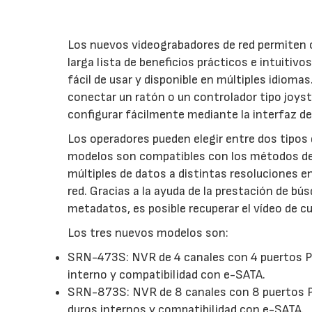
Los nuevos videograbadores de red permiten o
larga lista de beneficios prácticos e intuitivo
fácil de usar y disponible en múltiples idiom
conectar un ratón o un controlador tipo joys
configurar fácilmente mediante la interfaz de
Los operadores pueden elegir entre dos tipos 
modelos son compatibles con los métodos de 
múltiples de datos a distintas resoluciones e
red. Gracias a la ayuda de la prestación de b
metadatos, es posible recuperar el vídeo de cu
Los tres nuevos modelos son:
SRN-473S: NVR de 4 canales con 4 puertos Po
interno y compatibilidad con e-SATA.
SRN-873S: NVR de 8 canales con 8 puertos P
duros internos y compatibilidad con e-SATA.