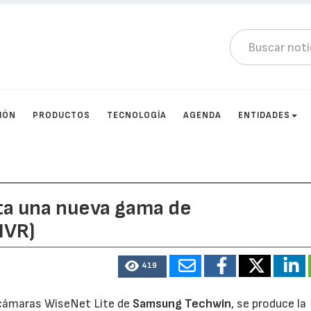
IÓN
PRODUCTOS
TECNOLOGÍA
AGENDA
ENTIDADES
a una nueva gama de
NVR)
419
 cámaras WiseNet Lite de
Samsung Techwin
, se produce la