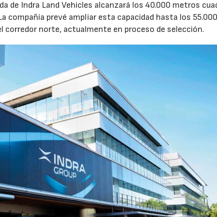
ruida de Indra Land Vehicles alcanzará los 40.000 metros cu
 La compañía prevé ampliar esta capacidad hasta los 55.00
l corredor norte, actualmente en proceso de selección.