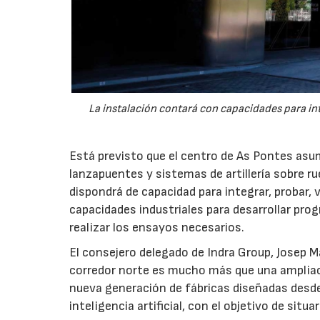
La instalación contará con capacidades para int
Está previsto que el centro de As Pontes asum
lanzapuentes y sistemas de artillería sobre r
dispondrá de capacidad para integrar, probar,
capacidades industriales para desarrollar pro
realizar los ensayos necesarios.
El consejero delegado de Indra Group, Josep 
corredor norte es mucho más que una ampliac
nueva generación de fábricas diseñadas desde
inteligencia artificial, con el objetivo de sit