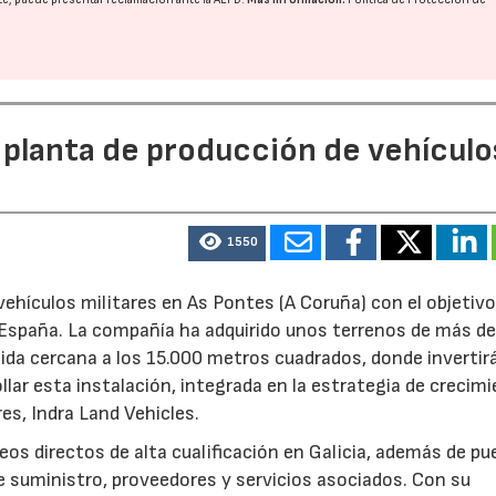
 planta de producción de vehículo
1550
ehículos militares en As Pontes (A Coruña) con el objetivo
e España. La compañía ha adquirido unos terrenos de más d
ida cercana a los 15.000 metros cuadrados, donde invertir
llar esta instalación, integrada en la estrategia de crecim
res, Indra Land Vehicles.
os directos de alta cualificación en Galicia, además de p
de suministro, proveedores y servicios asociados. Con su