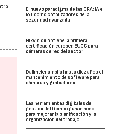
atro
El nuevo paradigma de las CRA: IA e
IoT como catalizadores de la
seguridad avanzada
Hikvision obtiene la primera
certificación europea EUCC para
cámaras de red del sector
Dallmeier amplía hasta diez años el
mantenimiento de software para
cámaras y grabadores
Las herramientas digitales de
gestión del tiempo ganan peso
para mejorar la planificación y la
organización del trabajo