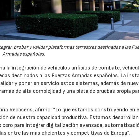
egrar, probar y validar plataformas terrestres destinadas a las Fu
Armadas españolas.
a la integración de vehículos anfibios de combate, vehícu
uedas destinados a las Fuerzas Armadas españolas. La inst
 validar y poner en servicio estos sistemas, además de nue
gramas de alta complejidad y una pista de pruebas propia pa
María Recasens, afirmó: “Lo que estamos construyendo en e
ión de nuestra capacidad productiva. Estamos desarrolla
 cero para integrar digitalización avanzada, automatizaci
uarlas entre las más eficientes y competitivas de Europa”.