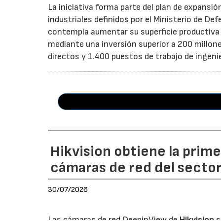
La iniciativa forma parte del plan de expansió
industriales definidos por el Ministerio de De
contempla aumentar su superficie productiv
mediante una inversión superior a 200 millon
directos y 1.400 puestos de trabajo de ingenier
Hikvision obtiene la prim
cámaras de red del secto
30/07/2026
Las cámaras de red DeepinView de
Hikvision
s