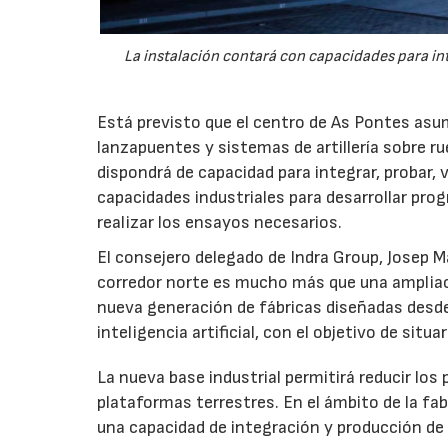
La instalación contará con capacidades para int
Está previsto que el centro de As Pontes asum
lanzapuentes y sistemas de artillería sobre r
dispondrá de capacidad para integrar, probar,
capacidades industriales para desarrollar pro
realizar los ensayos necesarios.
El consejero delegado de Indra Group, Josep 
corredor norte es mucho más que una ampliac
nueva generación de fábricas diseñadas desde
inteligencia artificial, con el objetivo de sit
La nueva base industrial permitirá reducir los
plataformas terrestres. En el ámbito de la fab
una capacidad de integración y producción de 