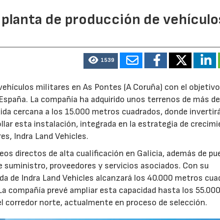
 planta de producción de vehículo
1539
ehículos militares en As Pontes (A Coruña) con el objetivo
e España. La compañía ha adquirido unos terrenos de más d
ida cercana a los 15.000 metros cuadrados, donde invertir
llar esta instalación, integrada en la estrategia de crecim
res, Indra Land Vehicles.
os directos de alta cualificación en Galicia, además de p
de suministro, proveedores y servicios asociados. Con su
ruida de Indra Land Vehicles alcanzará los 40.000 metros cu
 La compañía prevé ampliar esta capacidad hasta los 55.00
l corredor norte, actualmente en proceso de selección.