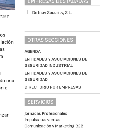
EMPRESAS DESTACADAS
erzas
los
OTRAS SECCIONES
alación
vas
AGENDA
ra
ENTIDADES Y ASOCIACIONES DE
SEGURIDAD INDUSTRIAL
ENTIDADES Y ASOCIACIONES DE
l
SEGURIDAD
ndo una
DIRECTORIO POR EMPRESAS
ón e
SERVICIOS
Jornadas Profesionales
anzar
Impulsa tus ventas
Comunicación y Marketing B2B