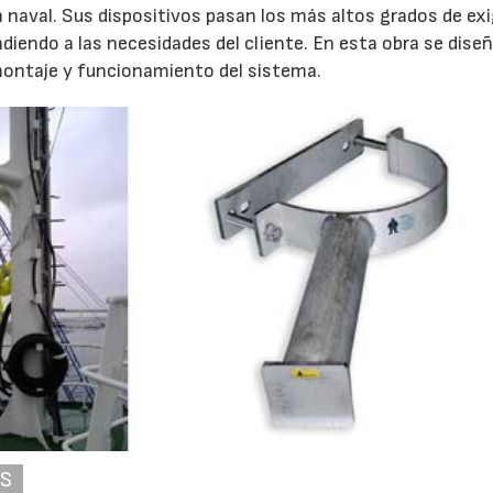
ia naval. Sus dispositivos pasan los más altos grados de ex
ndiendo a las necesidades del cliente. En esta obra se dise
montaje y funcionamiento del sistema.
AS