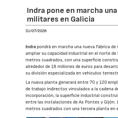
Indra pone en marcha una
militares en Galicia
31/07/2026
Indra
pondrá en marcha una nueva fábrica de v
ampliar su capacidad industrial en el norte d
metros cuadrados, con una superficie constru
alrededor de 18 millones de euros para desarro
su división especializada en vehículos terrest
La nueva planta generará entre 70 y 120 emple
de trabajo indirectos vinculados a la cadena 
incorporación, la superficie industrial const
entre las instalaciones de As Pontes y Gijón.
metros cuadrados con una tercera planta en e