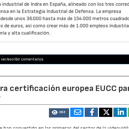
n industrial de Indra en España, alineado con los tres corre
fensa en la Estrategia Industrial de Defensa. La empresa
a desde unos 36.000 hasta más de 154.000 metros cuadrad
es de euros, así como crear más de 1.000 empleos industria
ía y alta cualificación.
ver/escribir comentarios
era certificación europea EUCC pa
r
383
e han convertido en las primeras del sector de la videovigi