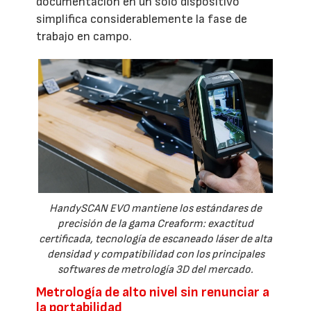
documentación en un solo dispositivo
simplifica considerablemente la fase de
trabajo en campo.
HandySCAN EVO mantiene los estándares de
precisión de la gama Creaform: exactitud
certificada, tecnología de escaneado láser de alta
densidad y compatibilidad con los principales
softwares de metrología 3D del mercado.
Metrología de alto nivel sin renunciar a
la portabilidad