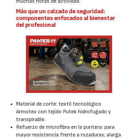
muchas horas de actividad.
Más que un calzado de seguridad:
componentes enfocados al bienestar
del profesional
Material de corte: textil tecnológico
Armotex con tejido Putek hidrofugado y
transpirable.
Refuerzo de microfibra en la puntera: para
mayor resistencia frente a rozaduras; alarga