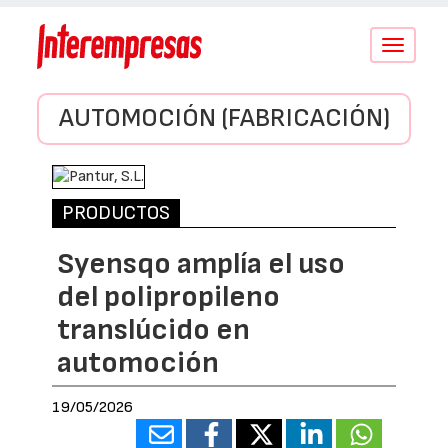
Conmutar
navegació
AUTOMOCIÓN (FABRICACIÓN)
PRODUCTOS
Syensqo amplía el uso
del polipropileno
translúcido en
automoción
19/05/2026