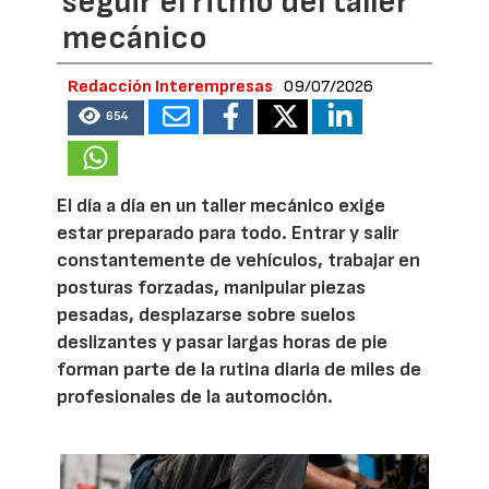
seguir el ritmo del taller
mecánico
Redacción Interempresas
09/07/2026
654
El día a día en un taller mecánico exige
estar preparado para todo. Entrar y salir
constantemente de vehículos, trabajar en
posturas forzadas, manipular piezas
pesadas, desplazarse sobre suelos
deslizantes y pasar largas horas de pie
forman parte de la rutina diaria de miles de
profesionales de la automoción.