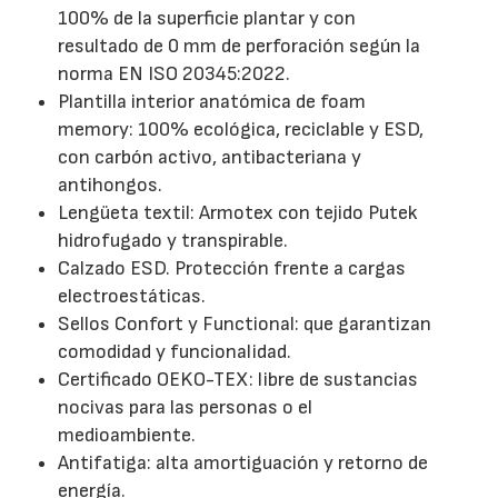
100% de la superficie plantar y con
resultado de 0 mm de perforación según la
norma EN ISO 20345:2022.
Plantilla interior anatómica de foam
memory: 100% ecológica, reciclable y ESD,
con carbón activo, antibacteriana y
antihongos.
Lengüeta textil: Armotex con tejido Putek
hidrofugado y transpirable.
Calzado ESD. Protección frente a cargas
electroestáticas.
Sellos Confort y Functional: que garantizan
comodidad y funcionalidad.
Certificado OEKO-TEX: libre de sustancias
nocivas para las personas o el
medioambiente.
Antifatiga: alta amortiguación y retorno de
energía.