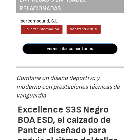
RELACIONADAS
Ibercompound, S.L.
Solicitar información
Ver stand virtual
ver/escribir comentarios
Combina un diseño deportivo y
moderno con prestaciones técnicas de
vanguardia
Excellence S3S Negro
BOA ESD, el calzado de
Panter diseñado para